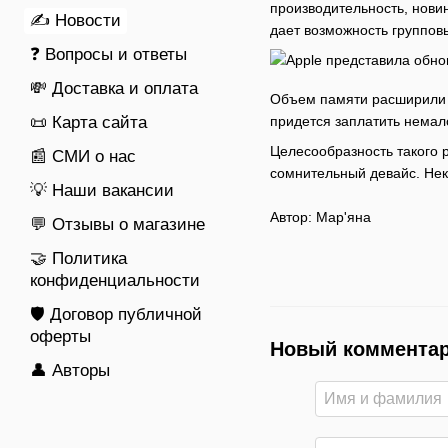
производительность, нови
✍ Новости
дает возможность групповы
❓ Вопросы и ответы
💸 Доставка и оплата
Объем памяти расширили д
придется заплатить немал
📜 Карта сайта
Целесообразность такого 
📰 СМИ о нас
сомнительный девайс. Неко
💡 Наши вакансии
Автор:
Мар'яна
💬 Отзывы о магазине
🤝 Политика
конфиденциальности
🛡️ Договор публичной
оферты
Новый коммента
👤 Авторы