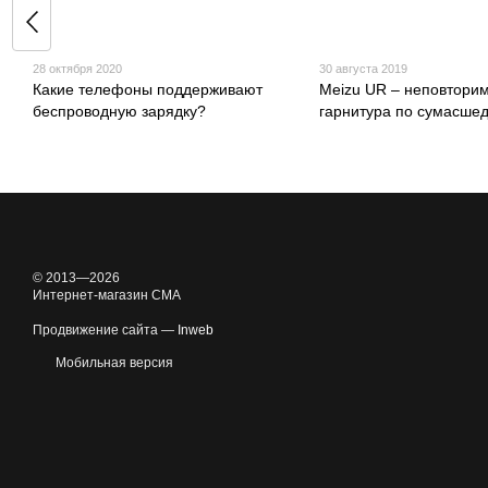
28 октября 2020
30 августа 2019
Какие телефоны поддерживают
Meizu UR – неповтори
беспроводную зарядку?
гарнитура по сумасше
© 2013—2026
Интернет-магазин CMA
Продвижение сайта —
Inweb
Мобильная версия