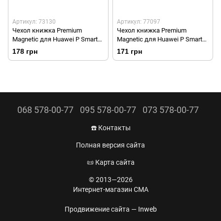
Артикул: 73130
Артикул: 77097
Чехол книжка Premium
Чехол книжка Premium
Magnetic для Huawei P Smart
Magnetic для Huawei P Smart
2021 Dark Green
2021 Marsala
178 грн
171 грн
068 578-00-77
095 578-00-77
073 578-00-77
☎️ Контакты
Полная версия сайта
📜 Карта сайта
© 2013—2026
Интернет-магазин CMA
Продвижение сайта —
Inweb