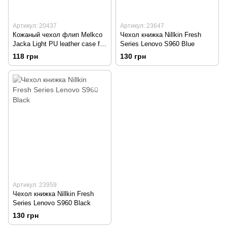
Артикул: 20437
Артикул: 23647
Кожаный чехол флип Melkco
Чехол книжка Nillkin Fresh
Jacka Light PU leather case for
Series Lenovo S960 Blue
Lenovo Viber X S960 black
118 грн
130 грн
(LNS960LCJT1BKPULC)
Артикул: 23959
Чехол книжка Nillkin Fresh
Series Lenovo S960 Black
130 грн