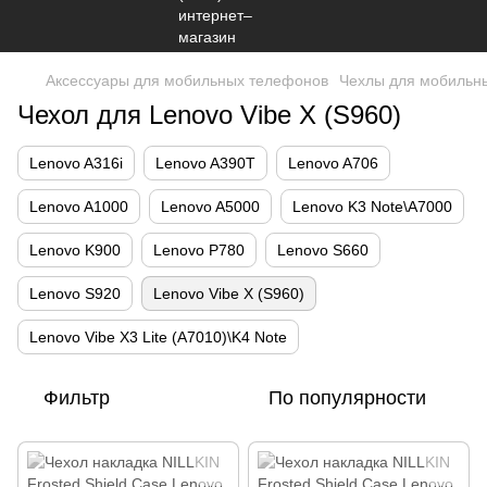
Аксессуары для мобильных телефонов
Чехлы для мобильн
Чехол для Lenovo Vibe X (S960)
Lenovo A316i
Lenovo A390T
Lenovo A706
Lenovo A1000
Lenovo A5000
Lenovo K3 Note\A7000
Lenovo K900
Lenovo P780
Lenovo S660
Lenovo S920
Lenovo Vibe X (S960)
Lenovo Vibe X3 Lite (A7010)\K4 Note
Фильтр
По популярности