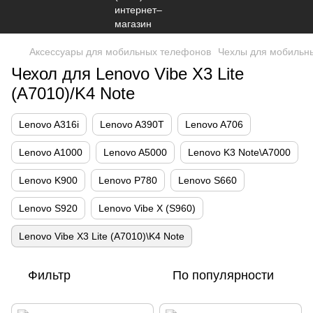
Аксессуары для мобильных телефонов
Чехлы для мобильн
Чехол для Lenovo Vibe X3 Lite
(A7010)/K4 Note
Lenovo A316i
Lenovo A390T
Lenovo A706
Lenovo A1000
Lenovo A5000
Lenovo K3 Note\A7000
Lenovo K900
Lenovo P780
Lenovo S660
Lenovo S920
Lenovo Vibe X (S960)
Lenovo Vibe X3 Lite (A7010)\K4 Note
Фильтр
По популярности