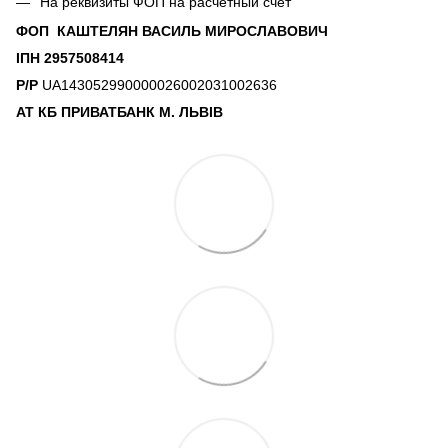
На реквизиты ФОП на расчетный счет
ФОП КАШТЕЛЯН ВАСИЛЬ МИРОСЛАВОВИЧ
ІПН 2957508414
Р/Р
UA143052990000026002031002636
АТ КБ ПРИВАТБАНК М. ЛЬВІВ