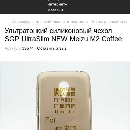
Аксессуары для мобильных телефонов
Чехлы для мобильн
Ультратонкий силиконовый чехол
SGP UltraSlim NEW Meizu M2 Coffee
Артикул:
39574
Оставить отзыв