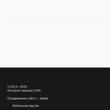
© 2013—2026
Интернет-магазин CMA
Продвижение сайта —
Inweb
Мобильная версия