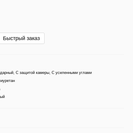
Быстрый заказ
дарный, С защитой камеры, С усиленными углами
лиуретан
а
ный