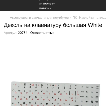
Аксессуары и запчасти для ноутбуков и ПК
Наклейки на клав
Деколь на клавиатуру большая White
Артикул:
20734
Оставить отзыв