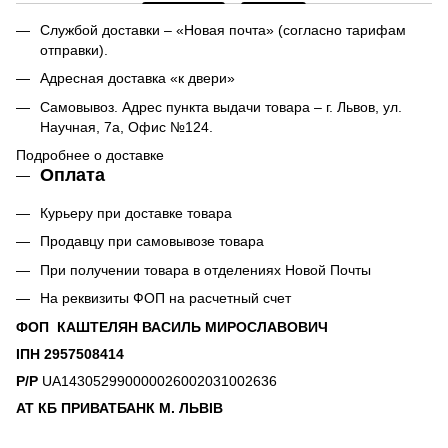
Службой доставки – «Новая почта» (согласно тарифам
отправки).
Адресная доставка «к двери»
Самовывоз. Адрес пункта выдачи товара – г. Львов, ул.
Научная, 7а, Офис №124.
Подробнее о доставке
Оплата
Курьеру при доставке товара
Продавцу при самовывозе товара
При получении товара в отделениях Новой Почты
На реквизиты ФОП на расчетный счет
ФОП КАШТЕЛЯН ВАСИЛЬ МИРОСЛАВОВИЧ
ІПН 2957508414
Р/Р
UA143052990000026002031002636
АТ КБ ПРИВАТБАНК М. ЛЬВІВ