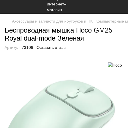
Аксессуары и запчасти для ноутбуков и ПК
Компьютерные 
Беспроводная мышка Hoco GM25
Royal dual-mode Зеленая
Артикул:
73106
Оставить отзыв