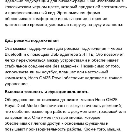
идеально подходящий для бизнес-среды. Она изготовлена ​​в
классическом черном цвете, который придает ей элегантность
и профессиональный вид. Эргономичная форма
обеспечивает комфортное использование в течение
длительного времени, уменьшая нагрузку на руку и запястье.
Два режима подключения
Эта мышка поддерживает два режима подключения – через
Bluetooth и с помощью USB адаптера 2,4 ГГц. Это позволяет
легко переключаться между устройствами и обеспечивает
стабильное соединение без задержек. Независимо от того,
используете ли вы ноутбук, планшет или настольный
компьютер, Hoco GM25 Royal обеспечит надежное и точное
управление.
Высокая точность и функциональность
Оборудованная оптическим датчиком, мышка Hoco GM25
Royal Dual-Mode обеспечивает высокую точность движений,
что особенно важно при работе с документами, графикой или
во время игр. Она имеет четыре кнопки, которые
обеспечивают легкий доступ к основным функциям и
повышают производительность работы. Кроме того, мышка