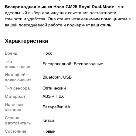
Беспроводная мышка Hoco GM25 Royal Dual-Mode
- это
идеальный выбор для ищущих сочетания элегантности,
точности и удобства. Она станет незаменимым помощником в
вашей повседневной работе и подчеркнет ваш стиль.
Характеристики
Бренд
Hoco
Тип
Беспроводной
,
Беспроводные
подключения
Интерфейс
Bluetooth, USB
подключения
Тип сенсора
Оптический
Материал
ABS + ПВХ
Источник
Батарейки АА
питания
Страна
Китай
изготовитель
Состояние
Новый