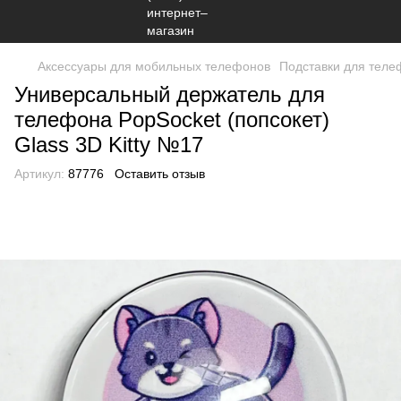
Аксессуары для мобильных телефонов
Подставки для теле
Универсальный держатель для
телефона PopSocket (попсокет)
Glass 3D Kitty №17
Артикул:
87776
Оставить отзыв