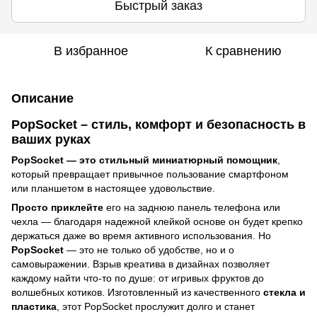
Быстрый заказ
В избранное
К сравнению
Описание
PopSocket – стиль, комфорт и безопасность в
ваших руках
PopSocket — это стильный миниатюрный помощник
,
который превращает привычное пользование смартфоном
или планшетом в настоящее удовольствие.
Просто приклейте
его на заднюю панель телефона или
чехла — благодаря надежной клейкой основе он будет крепко
держаться даже во время активного использования. Но
PopSocket
— это не только об удобстве, но и о
самовыражении. Взрыв креатива в дизайнах позволяет
каждому найти что-то по душе: от игривых фруктов до
волшебных котиков. Изготовленный из качественного
стекла и
пластика
, этот PopSocket прослужит долго и станет