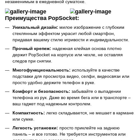
незаменимым в ежедневной суматохе.
Преимущества PopSocket:
Уникальный дизайн:
милое изображение с глубоким
стеклянным эффектом украсит любой смартфон,
придавая вашему стилю игривости и индивидуальности.
Прочный крепеж:
надежная клейкая основа плотно
держит PopSocket на корпусе или чехле, не оставляя
следов при снятии.
Многофункциональность:
используйте в качестве
подставки для просмотра видео, селфи, видеосвязи или
просто удобно держите телефон в руке.
Комфорт и безопасность:
забывайте о выпадении
телефона из рук. Даже во время бега или в транспорте –
ваш гаджет под надежным контролем.
Компактность:
легко складывается, не мешает в кармане
или сумке.
Легкость установки:
просто приклейте на заднюю
панель – и все готово. Не требуется инструментов или