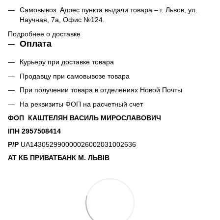
Самовывоз. Адрес пункта выдачи товара – г. Львов, ул.
Научная, 7а, Офис №124.
Подробнее о доставке
Оплата
Курьеру при доставке товара
Продавцу при самовывозе товара
При получении товара в отделениях Новой Почты
На реквизиты ФОП на расчетный счет
ФОП КАШТЕЛЯН ВАСИЛЬ МИРОСЛАВОВИЧ
ІПН 2957508414
Р/Р
UA143052990000026002031002636
АТ КБ ПРИВАТБАНК М. ЛЬВІВ