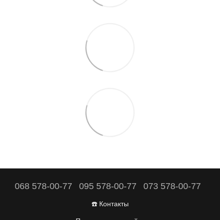
068 578-00-77
095 578-00-77
073 578-00-77
☎️ Контакты