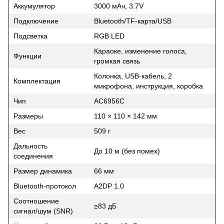
Аккумулятор
3000 мАч, 3.7V
Подключение
Bluetooth/TF-карта/USB
Подсветка
RGB LED
Караоке, изменение голоса,
Функции
громкая связь
Колонка, USB-кабель, 2
Комплектация
микрофона, инструкция, коробка
Чип
AC6956C
Размеры
110 × 110 × 142 мм
Вес
509 г
Дальность
До 10 м (без помех)
соединения
Размер динамика
66 мм
Bluetooth-протокол
A2DP 1.0
Соотношение
≥83 дБ
сигнал/шум (SNR)