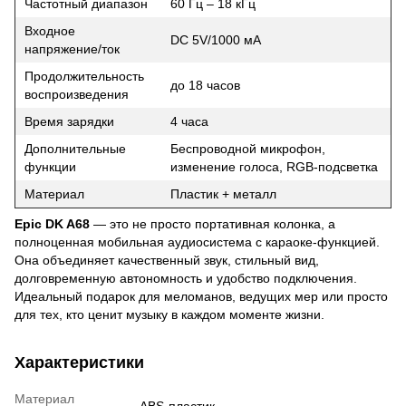
Частотный диапазон
60 Гц – 18 кГц
Входное
DC 5V/1000 мА
напряжение/ток
Продолжительность
до 18 часов
воспроизведения
Время зарядки
4 часа
Дополнительные
Беспроводной микрофон,
функции
изменение голоса, RGB-подсветка
Материал
Пластик + металл
Epic DK A68
— это не просто портативная колонка, а
полноценная мобильная аудиосистема с караоке-функцией.
Она объединяет качественный звук, стильный вид,
долговременную автономность и удобство подключения.
Идеальный подарок для меломанов, ведущих мер или просто
для тех, кто ценит музыку в каждом моменте жизни.
Характеристики
Материал