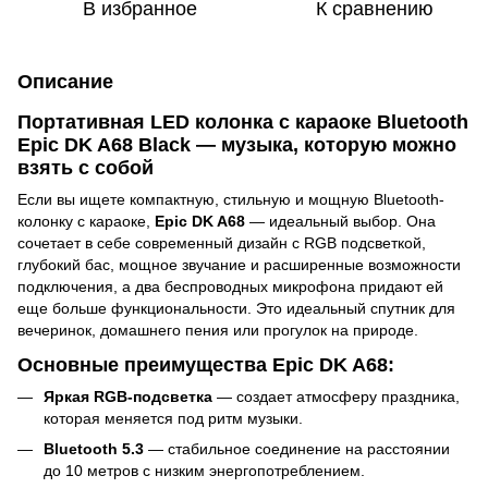
В избранное
К сравнению
Описание
Портативная LED колонка с караоке Bluetooth
Epic DK A68 Black — музыка, которую можно
взять с собой
Если вы ищете компактную, стильную и мощную Bluetooth-
колонку с караоке,
Epic DK A68
— идеальный выбор. Она
сочетает в себе современный дизайн с RGB подсветкой,
глубокий бас, мощное звучание и расширенные возможности
подключения, а два беспроводных микрофона придают ей
еще больше функциональности. Это идеальный спутник для
вечеринок, домашнего пения или прогулок на природе.
Основные преимущества Epic DK A68:
Яркая RGB-подсветка
— создает атмосферу праздника,
которая меняется под ритм музыки.
Bluetooth 5.3
— стабильное соединение на расстоянии
до 10 метров с низким энергопотреблением.