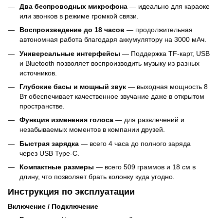
Два беспроводных микрофона
— идеально для караоке
или звонков в режиме громкой связи.
Воспроизведение до 18 часов
— продолжительная
автономная работа благодаря аккумулятору на 3000 мАч.
Универсальные интерфейсы
— Поддержка TF-карт, USB
и Bluetooth позволяет воспроизводить музыку из разных
источников.
Глубокие басы и мощный звук
— выходная мощность 8
Вт обеспечивает качественное звучание даже в открытом
пространстве.
Функция изменения голоса
— для развлечений и
незабываемых моментов в компании друзей.
Быстрая зарядка
— всего 4 часа до полного заряда
через USB Type-C.
Компактные размеры
— всего 509 граммов и 18 см в
длину, что позволяет брать колонку куда угодно.
Инструкция по эксплуатации
Включение / Подключение