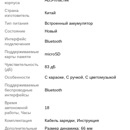
ABS-пластик
корпуса
Страна
Китай
изготовитель
Тип питания
Встроенный аккумулятор
Состояние
Новый
Интерфейс
Bluetooth
подключения
Поддерживаемые
microSD
карты памяти
Чувствительность
83 дБ
(дБ)
Особенности
С караоке, С ручкой, С цветомузыкой
Поддерживаемые
беспроводные
Bluetooth
интерфейсы
Время
автономной
18
работы, Часы
Комплектация
Кабель зарядки, Инструкция
Дополнительные
Размер динамика: 66 мм