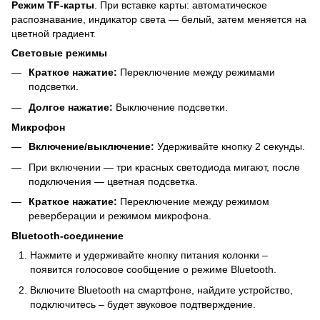
Режим TF-карты
. При вставке карты: автоматическое
распознавание, индикатор света — белый, затем меняется на
цветной градиент.
Световые режимы
Краткое нажатие:
Переключение между режимами
подсветки.
Долгое нажатие:
Выключение подсветки.
Микрофон
Включение/выключение:
Удерживайте кнопку 2 секунды.
При включении — три красных светодиода мигают, после
подключения — цветная подсветка.
Краткое нажатие:
Переключение между режимом
реверберации и режимом микрофона.
Bluetooth-соединение
Нажмите и удерживайте кнопку питания колонки –
появится голосовое сообщение о режиме Bluetooth.
Включите Bluetooth на смартфоне, найдите устройство,
подключитесь – будет звуковое подтверждение.