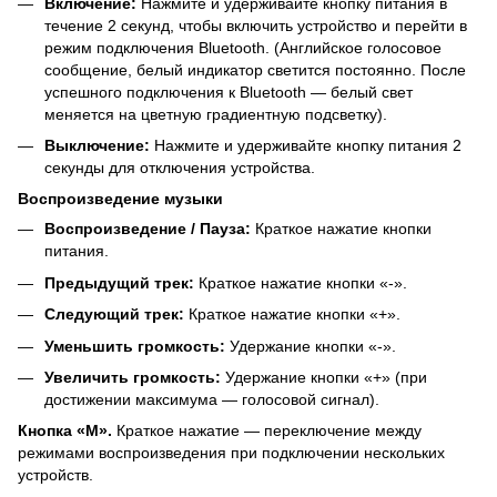
Включение:
Нажмите и удерживайте кнопку питания в
течение 2 секунд, чтобы включить устройство и перейти в
режим подключения Bluetooth. (Английское голосовое
сообщение, белый индикатор светится постоянно. После
успешного подключения к Bluetooth — белый свет
меняется на цветную градиентную подсветку).
Выключение:
Нажмите и удерживайте кнопку питания 2
секунды для отключения устройства.
Воспроизведение музыки
Воспроизведение / Пауза:
Краткое нажатие кнопки
питания.
Предыдущий трек:
Краткое нажатие кнопки «-».
Следующий трек:
Краткое нажатие кнопки «+».
Уменьшить громкость:
Удержание кнопки «-».
Увеличить громкость:
Удержание кнопки «+» (при
достижении максимума — голосовой сигнал).
Кнопка «M».
Краткое нажатие — переключение между
режимами воспроизведения при подключении нескольких
устройств.