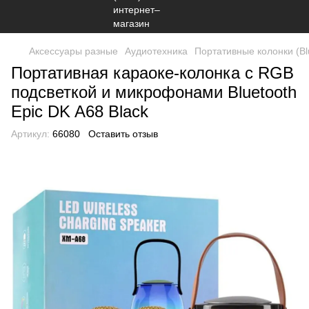
Аксессуары разные
Аудиотехника
Портативные колонки (Bl
Портативная караоке-колонка с RGB
подсветкой и микрофонами Bluetooth
Epic DK A68 Black
Артикул:
66080
Оставить отзыв