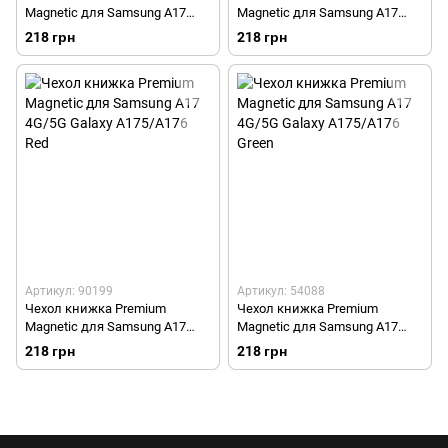
Magnetic для Samsung A17
Magnetic для Samsung A17
4G/5G Galaxy A175/A176 Black
4G/5G Galaxy A175/A176
218 грн
218 грн
Midnight Blue
Артикул: 90199
Артикул: 54088
Чехол книжка Premium
Чехол книжка Premium
Magnetic для Samsung A17
Magnetic для Samsung A17
4G/5G Galaxy A175/A176 Red
4G/5G Galaxy A175/A176 Green
218 грн
218 грн