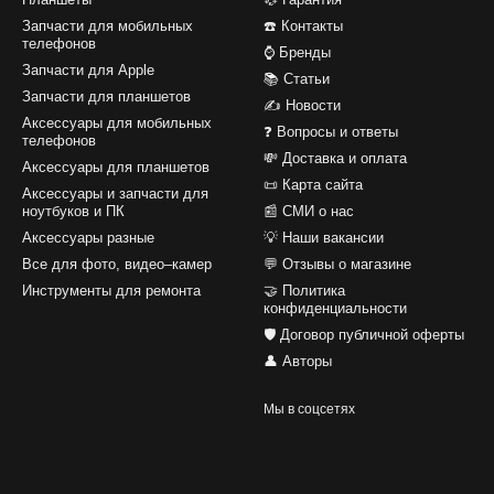
Запчасти для мобильных
☎️ Контакты
телефонов
⌚ Бренды
Запчасти для Apple
📚 Статьи
Запчасти для планшетов
✍ Новости
Аксессуары для мобильных
❓ Вопросы и ответы
телефонов
💸 Доставка и оплата
Аксессуары для планшетов
📜 Карта сайта
Аксессуары и запчасти для
ноутбуков и ПК
📰 СМИ о нас
Аксессуары разные
💡 Наши вакансии
Все для фото, видео–камер
💬 Отзывы о магазине
Инструменты для ремонта
🤝 Политика
конфиденциальности
🛡️ Договор публичной оферты
👤 Авторы
Мы в соцсетях