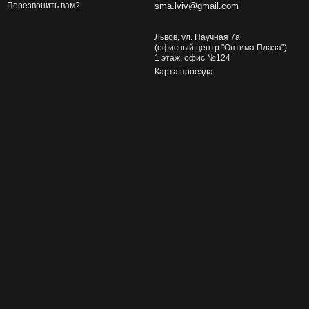
sma.lviv@gmail.com
Перезвонить вам?
Львов, ул. Научная 7а
(офисный центр "Оптима Плаза")
1 этаж, офис №124
Карта проезда