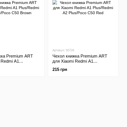
Артикул: 50726
жка Premium ART
Чехол книжка Premium ART
 Redmi A1
для Xiaomi Redmi A1
 A2 Plus/Poco C50
Plus/Redmi A2 Plus/Poco C50
215 грн
Red