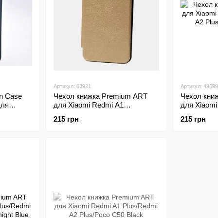
Артикул: 63921
Артикул: 49699
on Case
Чехол книжка Premium ART
Чехол кни
для
для Xiaomi Redmi A1
для Xiaomi
/A2+/Poco
Plus/Redmi A2 Plus/Poco C50
Plus/Redmi
215 грн
215 грн
Gold
Brown