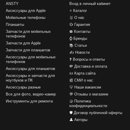
ANSTY
Вход в личный кабинет
Аксессуары для Apple
⭐ Каталог
Мобильные телефоны
🥇 О нас
Планшеты
💱 Гарантия
Запчасти для мобильных
☎️ Контакты
телефонов
⌚ Бренды
Запчасти для Apple
📚 Статьи
Запчасти для планшетов
✍ Новости
Аксессуары для мобильных
❓ Вопросы и ответы
телефонов
💸 Доставка и оплата
Аксессуары для планшетов
📜 Карта сайта
Аксессуары и запчасти для
ноутбуков и ПК
📰 СМИ о нас
Аксессуары разные
💡 Наши вакансии
Все для фото, видео–камер
💬 Отзывы о магазине
Инструменты для ремонта
🤝 Политика
конфиденциальности
🛡️ Договор публичной оферты
👤 Авторы