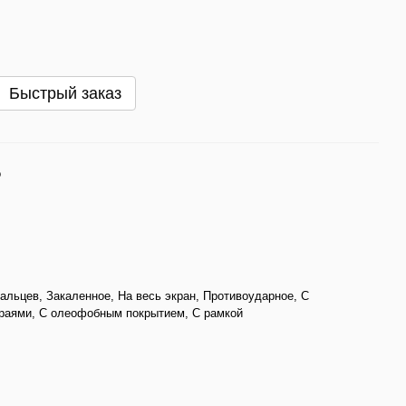
Быстрый заказ
о
пальцев, Закаленное, На весь экран, Противоударное, С
раями, С олеофобным покрытием, С рамкой