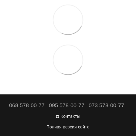
068 578-00-77
095 578-00-77
073 578-00-77
☎️ Контакты
Полная версия сайта