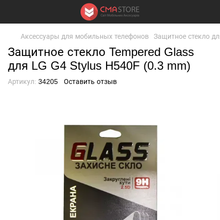
Аксессуары для мобильных телефонов
Защитное стекло дл
Защитное стекло Tempered Glass
для LG G4 Stylus H540F (0.3 mm)
Артикул:
34205
Оставить отзыв