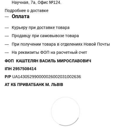
Научная, 7а, Офис №124.
Подробнее о доставке
Оплата
Курьеру при доставке товара
Продавцу при самовывозе товара
При получении товара в отделениях Новой Почты
На реквизиты ФОП на расчетный счет
ФОП КАШТЕЛЯН ВАСИЛЬ МИРОСЛАВОВИЧ
ІПН 2957508414
Р/Р
UA143052990000026002031002636
АТ КБ ПРИВАТБАНК М. ЛЬВІВ