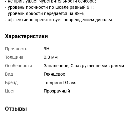
- не приглушает чувствительности сенсора;
- уровень прочности по шкале равный 9H;
- уровень яркости передается на 99%;
- эффективно препятствует повреждением дисплея.
Характеристики
Прочность
9H
Толщина
0.3 мм
Особенности
Закаленное
,
С закругленными краями
Вид
Глянцевое
Бренд
Tempered Glass
Цвет
Прозрачный
Отзывы