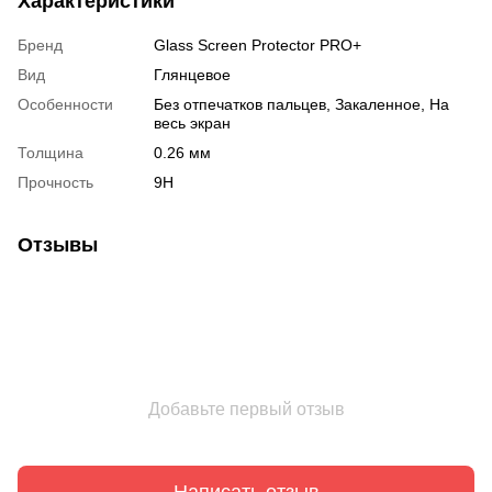
Характеристики
Бренд
Glass Screen Protector PRO+
Вид
Глянцевое
Особенности
Без отпечатков пальцев, Закаленное, На
весь экран
Толщина
0.26 мм
Прочность
9H
Отзывы
Добавьте первый отзыв
Написать отзыв