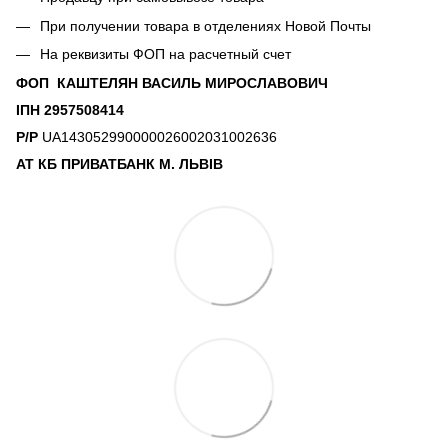
При получении товара в отделениях Новой Почты
На реквизиты ФОП на расчетный счет
ФОП КАШТЕЛЯН ВАСИЛЬ МИРОСЛАВОВИЧ
ІПН 2957508414
Р/Р
UA143052990000026002031002636
АТ КБ ПРИВАТБАНК М. ЛЬВІВ