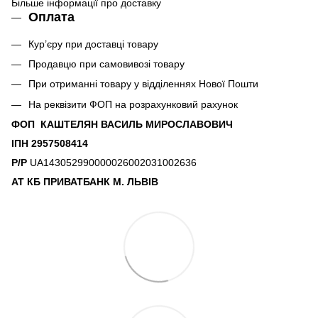
Більше інформації про доставку
Оплата
Кур’єру при доставці товару
Продавцю при самовивозі товару
При отриманні товару у відділеннях Нової Пошти
На реквізити ФОП на розрахунковий рахунок
ФОП КАШТЕЛЯН ВАСИЛЬ МИРОСЛАВОВИЧ
ІПН 2957508414
Р/Р
UA143052990000026002031002636
АТ КБ ПРИВАТБАНК М. ЛЬВІВ