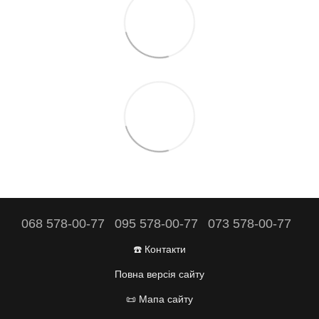
068 578-00-77
095 578-00-77
073 578-00-77
☎️ Контакти
Повна версія сайту
📜 Мапа сайту