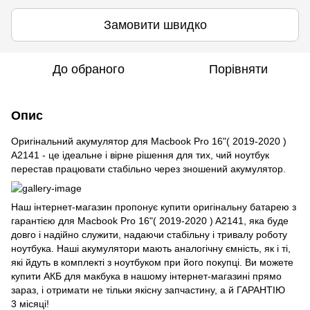
Замовити швидко
До обраного
Порівняти
Опис
Оригінальний акумулятор для Macbook Pro 16"( 2019-2020 )
A2141 - це ідеальне і вірне рішення для тих, чий ноутбук
перестав працювати стабільно через зношений акумулятор.
Наш інтернет-магазин пропонує купити оригінальну батарею з
гарантією для Macbook Pro 16"( 2019-2020 ) A2141, яка буде
довго і надійно служити, надаючи стабільну і тривалу роботу
ноутбука. Наші акумулятори мають аналогічну ємність, як і ті,
які йдуть в комплекті з ноутбуком при його покупці. Ви можете
купити АКБ для макбука в нашому інтернет-магазині прямо
зараз, і отримати не тільки якісну запчастину, а й ГАРАНТІЮ
3 місяці!