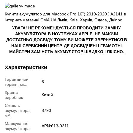
Купити акумулятор для Macbook Pro 16"( 2019-2020 ) A2141 в
інтернет-магазині CMA.UA Львів, Київ, Харків, Одеса, Дніпро.
УВАГА! НЕ РЕКОМЕНДУЄТЬСЯ ПРОВОДИТИ ЗАМІНУ
АКУМУЛЯТОРА В НОУТБУКАХ APPLE, НЕ МАЮЧИ
ДОСТАТНЬО ДОСВІДУ. ТОМУ ВИ МОЖЕТЕ ЗВЕРНУТИСЯ В
НАШ СЕРВІСНИЙ ЦЕНТР, ДЕ ДОСВІДЧЕНІ І ГРАМОТНІ
МАЙСТРИ ЗАМІНЯТЬ АКУМУЛЯТОР ШВИДКО І ЯКІСНО.
Характеристики
Гарантійний
6
термін, міс.
Країна
Китай
виробник
Ємність
акумулятора,
8790
мАг
Маркування
APN:613-9311
акумулятора