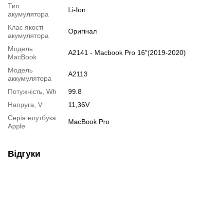
Тип
Li-Ion
акумулятора
Клас якості
Оригінал
акумулятора
Модель
A2141 - Macbook Pro 16"(2019-2020)
MacBook
Модель
A2113
аккумулятора
Потужність, Wh
99.8
Напруга, V
11,36V
Серія ноутбука
MacBook Pro
Apple
Відгуки