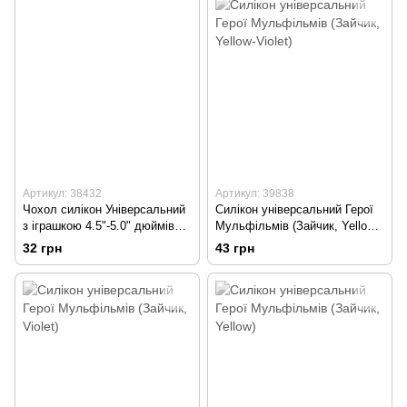
Артикул: 38432
Артикул: 39838
Чохол силікон Універсальний
Силікон універсальний Герої
з іграшкою 4.5"-5.0" дюймів
Мульфільмів (Зайчик, Yellow-
(№3) White
Violet)
32 грн
43 грн