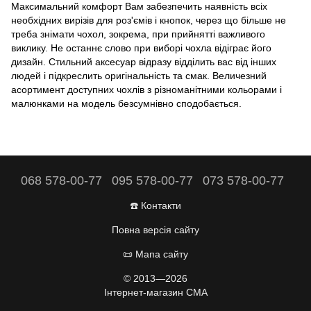
Максимальний комфорт Вам забезпечить наявність всіх
необхідних вирізів для роз'ємів і кнопок, через що більше не
треба знімати чохол, зокрема, при прийнятті важливого
виклику. Не останнє слово при виборі чохла відіграє його
дизайн. Стильний аксесуар відразу відділить вас від інших
людей і підкреслить оригінальність та смак. Величезний
асортимент доступних чохлів з різноманітними кольорами і
малюнками на модель безсумнівно сподобається.
068 578-00-77
095 578-00-77
073 578-00-77
☎️ Контакти
Повна версія сайту
📜 Мапа сайту
© 2013—2026
Інтернет-магазин CMA