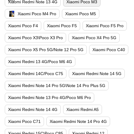
Xiaomi Redmi Note 13 4G
Xiaomi Poco M3
Xiaomi Poco M4 Pro
Xiaomi Poco M5
Xiaomi Poco F4
Xiaomi Poco F5
Xiaomi Poco F5 Pro
Xiaomi Poco X3\Poco X3 Pro
Xiaomi Poco X4 Pro 5G
Xiaomi Poco X5 Pro 5G/Note 12 Pro 5G
Xiaomi Poco C40
Xiaomi Redmi 13 4G/Poco M6 4G
Xiaomi Redmi 14C/Poco C75
Xiaomi Redmi Note 14 5G
Xiaomi Redmi Note 14 Pro 5G\Note 14 Pro Plus 5G
Xiaomi Redmi Note 13 Pro 4G/Poco M6 Pro
Xiaomi Redmi Note 14 4G
Xiaomi Redmi A5
Xiaomi Poco C71
Xiaomi Redmi Note 14 Pro 4G
Xiaomi Redmi 15C\Poco C85
Xiaomi Redmi 12