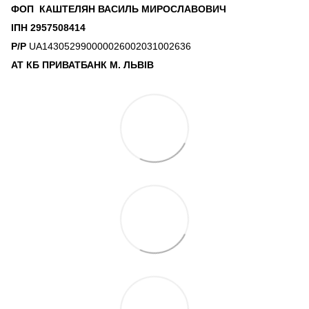
ФОП КАШТЕЛЯН ВАСИЛЬ МИРОСЛАВОВИЧ
ІПН 2957508414
Р/Р
UA143052990000026002031002636
АТ КБ ПРИВАТБАНК М. ЛЬВІВ