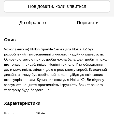
Повідомити, коли з'явиться
До обраного
Порівняти
Опис
Чохол (книжка) Nillkin Sparkle Series для Nokia X2 був
розроблений і виготовлений з якісних і надійних матеріалів.
Основною метою при розробці чохла була ідея зробити чохол
ще тонше і привабливіше. Новітні технології та обладнання
дали можливість втілити ідею в реальному виробі. Класичний
дизайн, в якому був зроблений чохол підійде до всіх ваших
аксесуарів і речам. Купивши чохол для Nokia X2, Ви відразу
зрозумієте і оціните практичність і зручність. Захист вашого
телефону буде бездоганна!
Характеристики
Бренд
Nillkin