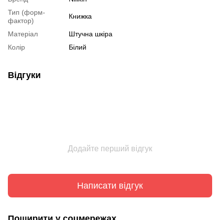
Тип (форм-
Книжка
фактор)
Матеріал
Штучна шкіра
Колір
Білий
Відгуки
Додайте перший відгук
Написати відгук
Поширити у соцмережах