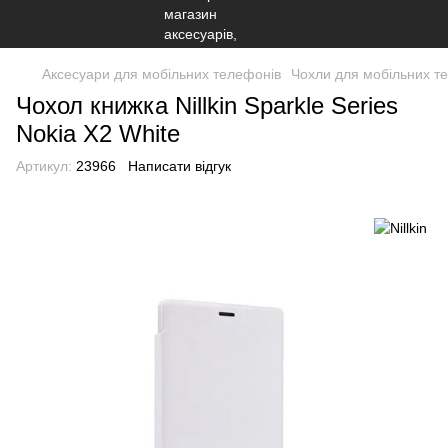
Аксесуари для мобільних телефонів
Чохли для мобільних т
Чохол книжка Nillkin Sparkle Series
Nokia X2 White
Артикул:
23966
Написати відгук