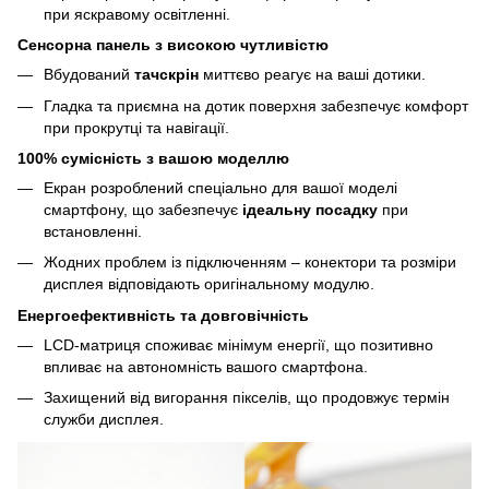
при яскравому освітленні.
Сенсорна панель з високою чутливістю
Вбудований
тачскрін
миттєво реагує на ваші дотики.
Гладка та приємна на дотик поверхня забезпечує комфорт
при прокрутці та навігації.
100% сумісність з вашою моделлю
Екран розроблений спеціально для вашої моделі
смартфону, що забезпечує
ідеальну посадку
при
встановленні.
Жодних проблем із підключенням – конектори та розміри
дисплея відповідають оригінальному модулю.
Енергоефективність та довговічність
LCD-матриця споживає мінімум енергії, що позитивно
впливає на автономність вашого смартфона.
Захищений від вигорання пікселів, що продовжує термін
служби дисплея.