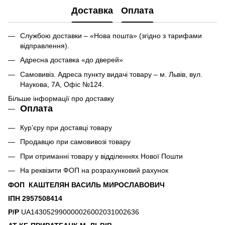
Доставка
Оплата
Службою доставки – «Нова пошта» (згідно з тарифами
відправлення).
Адресна доставка «до дверей»
Самовивіз. Адреса пункту видачі товару – м. Львів, вул.
Наукова, 7А, Офіс №124.
Більше інформації про доставку
Оплата
Кур’єру при доставці товару
Продавцю при самовивозі товару
При отриманні товару у відділеннях Нової Пошти
На реквізити ФОП на розрахунковий рахунок
ФОП КАШТЕЛЯН ВАСИЛЬ МИРОСЛАВОВИЧ
ІПН 2957508414
Р/Р
UA143052990000026002031002636