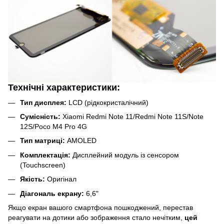
Технічні характеристики:
Тип дисплея:
LCD (рідкокристалічний)
Сумісність:
Xiaomi Redmi Note 11/Redmi Note 11S/Note
12S/Poco M4 Pro 4G
Тип матриці:
AMOLED
Комплектація:
Дисплейний модуль із сенсором
(Touchscreen)
Якість:
Оригінал
Діагональ екрану:
6,6"
Якщо екран вашого смартфона пошкоджений, перестав
реагувати на дотики або зображення стало нечітким,
цей