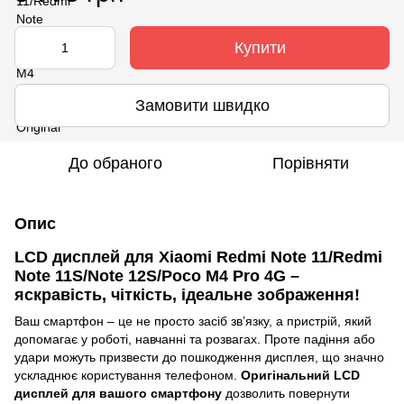
Купити
Замовити швидко
До обраного
Порівняти
Опис
LCD дисплей для
Xiaomi Redmi Note 11/Redmi
Note 11S/Note 12S/Poco M4 Pro 4G
–
яскравість, чіткість, ідеальне зображення!
Ваш смартфон – це не просто засіб зв’язку, а пристрій, який
допомагає у роботі, навчанні та розвагах. Проте падіння або
удари можуть призвести до пошкодження дисплея, що значно
ускладнює користування телефоном.
Оригінальний LCD
дисплей для вашого смартфону
дозволить повернути