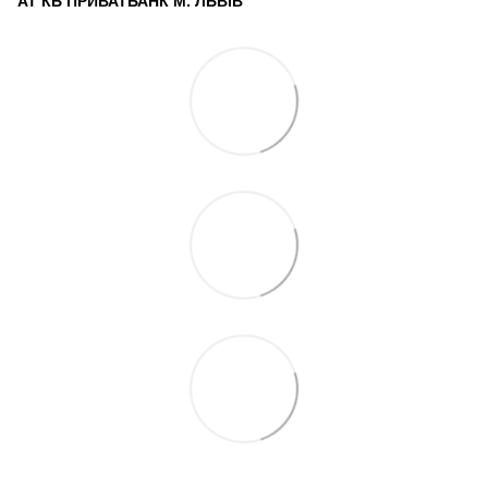
АТ КБ ПРИВАТБАНК М. ЛЬВІВ