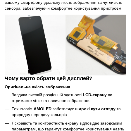
вашому смартфону ідеальну якість зображення та чутливість
сенсора, забезпечуючи комфортне користування пристроєм.
Чому варто обрати цей дисплей?
Оригінальна якість зображення
Завдяки високій роздільній здатності
LCD-екрану
ви
отримаєте чітке та насичене зображення.
Технологія
AMOLED
забезпечує
широкі кути огляду
та
природну передачу кольорів.
Яскравість та контрастність екрану відповідає заводським
параметрам, що гарантує комфортне користування навіть