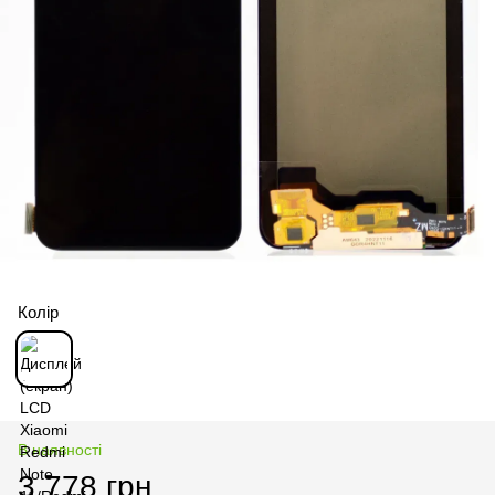
Колір
В наявності
3 778 грн