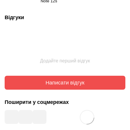
Note 12s
Відгуки
Додайте перший відгук
Написати відгук
Поширити у соцмережах