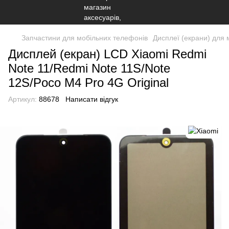
Запчастини для мобільних телефонів
Дисплеї (екрани) для 
Дисплей (екран) LCD Xiaomi Redmi
Note 11/Redmi Note 11S/Note
12S/Poco M4 Pro 4G Original
Артикул:
88678
Написати відгук