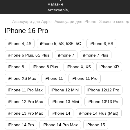
Аксесуари для Apple
Аксесуари для iPhone
Захисне скло д
iPhone 16 Pro
iPhone 4, 4S
iPhone 5, 5S, 5SE, 5С
iPhone 6, 6S
iPhone 6 Plus, 6S Plus
iPhone 7
iPhone 7 Plus
iPhone 8
iPhone 8 Plus
iPhone X, XS
iPhone XR
iPhone XS Max
iPhone 11
iPhone 11 Pro
iPhone 11 Pro Max
iPhone 12 Mini
iPhone 12\12 Pro
iPhone 12 Pro Max
iPhone 13 Mini
iPhone 13\13 Pro
iPhone 13 Pro Max
iPhone 14
iPhone 14 Plus (Max)
iPhone 14 Pro
iPhone 14 Pro Max
iPhone 15