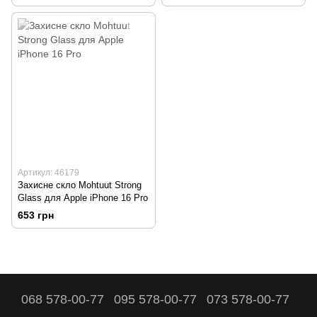
Артикул: 46179
Захисне скло Mohtuut Strong
Glass для Apple iPhone 16 Pro
653 грн
068 578-00-77
095 578-00-77
073 578-00-77