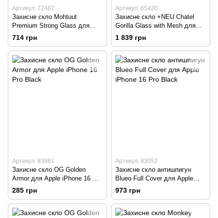
Артикул: 72487
Артикул: 65420
Захисне скло Mohtuut
Захисне скло +NEU Chatel
Premium Strong Glass для
Gorilla Glass with Mesh для
iPhone 16 Pro
Apple iPhone 16 Pro Black
714 грн
1 839 грн
Артикул: 83881
Артикул: 83052
Захисне скло OG Golden
Захисне скло антишпигун
Armor для Apple iPhone 16 Pro
Blueo Full Cover для Apple
Black
iPhone 16 Pro Black
285 грн
973 грн