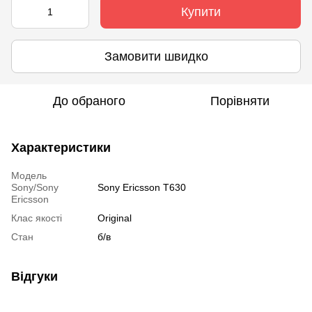
Купити
Замовити швидко
До обраного
Порівняти
Характеристики
Модель
Sony/Sony
Sony Ericsson T630
Ericsson
Клас якості
Original
Стан
б/в
Відгуки