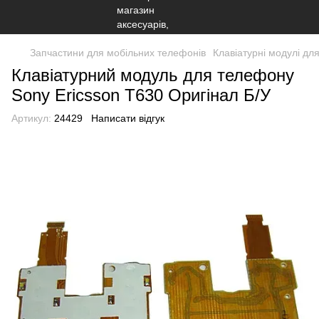
Запчастини для мобільних телефонів
Клавіатурні модулі дл
Клавіатурний модуль для телефону
Sony Ericsson T630 Оригінал Б/У
Артикул:
24429
Написати відгук