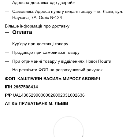
Адресна доставка «до дверей»
Самовивіз. Адреса пункту видачі товару – м. Львів, вул.
Наукова, 7А, Офіс №124.
Більше інформації про доставку
Оплата
Кур’єру при доставці товару
Продавцю при самовивозі товару
При отриманні товару у відділеннях Нової Пошти
На реквізити ФОП на розрахунковий рахунок
ФОП КАШТЕЛЯН ВАСИЛЬ МИРОСЛАВОВИЧ
ІПН 2957508414
Р/Р
UA143052990000026002031002636
АТ КБ ПРИВАТБАНК М. ЛЬВІВ