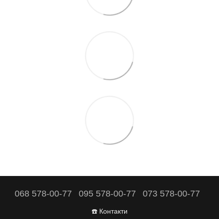
068 578-00-77
095 578-00-77
073 578-00-77
☎️ Контакти