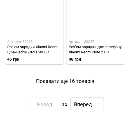
Артикул: 80263
Артикул: 39037
Роз'єм зарядки Xiaomi Redmi
Роз’єм зарядки для телефону
6/6a/Redmi 7/Mi Play HC
Xiaomi Redmi Note 2 HC
45 грн
46 грн
Показати ще 16 товарів
Назад
Вперед
1
з 2