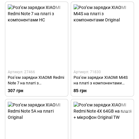
Артикул: 27466
Артикул: 71830
Роз’єм зарядки XIAOMI Redmi
Роз’єм зарядки XIAOMI Mi4S
Note 7 на платі з
на платі з компонентами
компонентами HC
Original
307 грн
85 грн