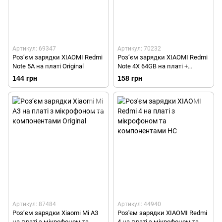
Артикул: 69347
Артикул: 70232
Роз’єм зарядки XIAOMI Redmi
Роз’єм зарядки XIAOMI Redmi
Note 5A на платі Original
Note 4X 64GB на платі +
мікрофон Original TW
144 грн
158 грн
Артикул: 87484
Артикул: 44940
Роз’єм зарядки Xiaomi Mi A3
Роз'єм зарядки XIAOMI Redmi
на платі з мікрофоном та
4 на платі з мікрофоном та