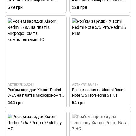
компонентами Original
компонентами HC
579 грн
126 грн
Артикул: 53241
Артикул: 86417
Роз'єм зарядки Xiaomi Redmi
Роз'єм зарядки Xiaomі Redmi
8/8A на платі з мікрофоном та
Note 5/5 Pro/Redmi 5 Plus
компонентами HC
444 грн
54 грн