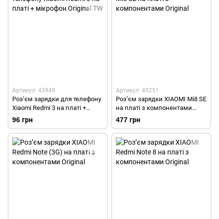
Артикул: 43949
Артикул: 49251
Роз’єм зарядки для телефону
Роз’єм зарядки XIAOMI Mi8 SE
Xiaomi Redmi 3 на платі +
на платі з компонентами
мікрофон Original TW
Original
96 грн
477 грн