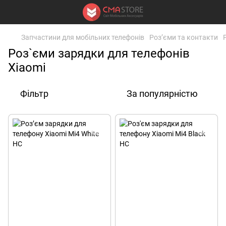
Запчастини для мобільних телефонів
Роз’єми та контакти
Роз`єми зарядки для телефонів
Xiaomi
Фільтр
За популярністю