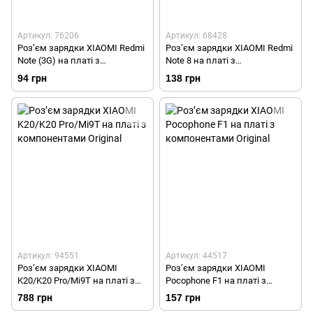
Артикул: 76206
Артикул: 68428
Роз’єм зарядки XIAOMI Redmi
Роз’єм зарядки XIAOMI Redmi
Note (3G) на платі з
Note 8 на платі з
компонентами Original
компонентами Original
94 грн
138 грн
Артикул: 94551
Артикул: 44517
Роз’єм зарядки XIAOMI
Роз’єм зарядки XIAOMI
K20/K20 Pro/Mi9T на платі з
Pocophone F1 на платі з
компонентами Original
компонентами Original
788 грн
157 грн