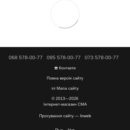
068 578-00-77
095 578-00-77
073 578-00-77
☎️ Контакти
Повна версія сайту
📜 Мапа сайту
© 2013—2026
Інтернет-магазин CMA
Просування сайту —
Inweb