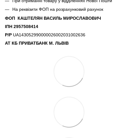
При отриманні товару у відділеннях Нової Пошти
На реквізити ФОП на розрахунковий рахунок
ФОП КАШТЕЛЯН ВАСИЛЬ МИРОСЛАВОВИЧ
ІПН 2957508414
Р/Р
UA143052990000026002031002636
АТ КБ ПРИВАТБАНК М. ЛЬВІВ