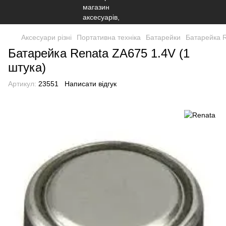
Аксесуари різні
Портативна техніка
Батарейки
Батарейка R
Батарейка Renata ZA675 1.4V (1
штука)
Артикул:
23551
Написати відгук