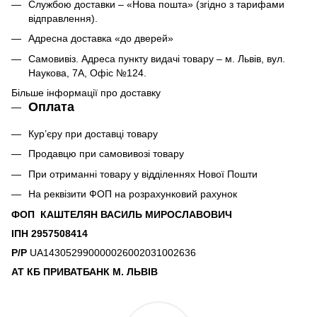
Службою доставки – «Нова пошта» (згідно з тарифами
відправлення).
Адресна доставка «до дверей»
Самовивіз. Адреса пункту видачі товару – м. Львів, вул.
Наукова, 7А, Офіс №124.
Більше інформації про доставку
Оплата
Кур’єру при доставці товару
Продавцю при самовивозі товару
При отриманні товару у відділеннях Нової Пошти
На реквізити ФОП на розрахунковий рахунок
ФОП КАШТЕЛЯН ВАСИЛЬ МИРОСЛАВОВИЧ
ІПН 2957508414
Р/Р
UA143052990000026002031002636
АТ КБ ПРИВАТБАНК М. ЛЬВІВ