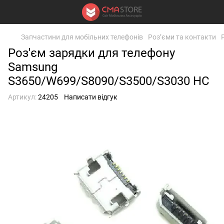
Запчастини для мобільних телефонів
Роз’єми та контакти
Роз'єм зарядки для телефону
Samsung
S3650/W699/S8090/S3500/S3030 HC
Артикул:
24205
Написати відгук