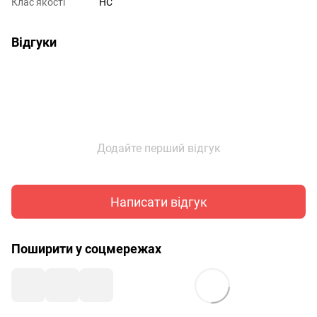
Клас якості
HC
Відгуки
Додайте перший відгук
Написати відгук
Поширити у соцмережах