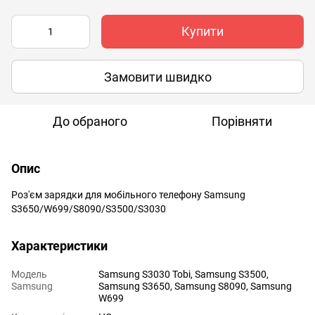
Купити
Замовити швидко
До обраного
Порівняти
Опис
Роз'єм зарядки для мобільного телефону Samsung
S3650/W699/S8090/S3500/S3030
Характеристики
Модель
Samsung S3030 Tobi
,
Samsung S3500
,
Samsung
Samsung S3650
,
Samsung S8090
,
Samsung
W699