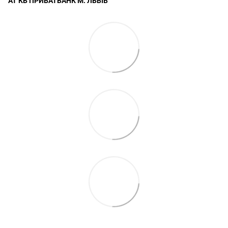
АТ КБ ПРИВАТБАНК М. ЛЬВІВ