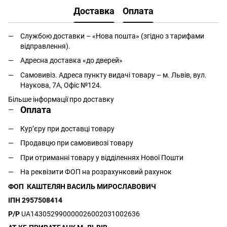
Доставка
Оплата
Службою доставки – «Нова пошта» (згідно з тарифами
відправлення).
Адресна доставка «до дверей»
Самовивіз. Адреса пункту видачі товару – м. Львів, вул.
Наукова, 7А, Офіс №124.
Більше інформації про доставку
Оплата
Кур’єру при доставці товару
Продавцю при самовивозі товару
При отриманні товару у відділеннях Нової Пошти
На реквізити ФОП на розрахунковий рахунок
ФОП КАШТЕЛЯН ВАСИЛЬ МИРОСЛАВОВИЧ
ІПН 2957508414
Р/Р
UA143052990000026002031002636