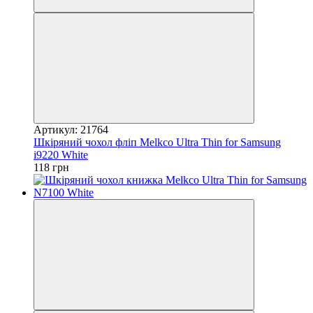
Артикул: 21764
Шкіряний чохол фліп Melkco Ultra Thin for Samsung
i9220 White
118 грн