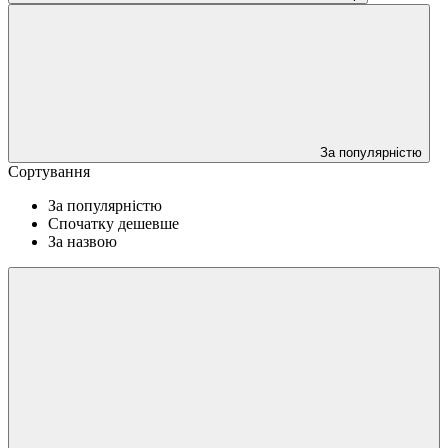
За популярністю
Сортування
За популярністю
Спочатку дешевше
За назвою