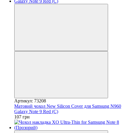
Артикул: 73208
Матовий чохол New Silicon Cover для Samsung N960
Galaxy Note 9 Red (C)
107 грн