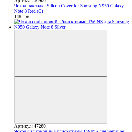
Артикул: 56906
Чохол накладка Silicon Cover for Samsung N950 Galaxy
Note 8 Red (C)
148 грн
Артикул: 47280
Чохол силіконовий з блискітками TWINS для Samsung