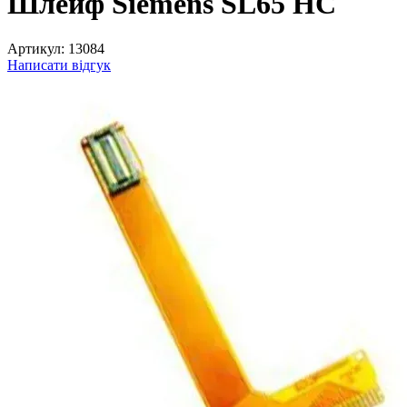
Шлейф Siemens SL65 HC
Артикул:
13084
Написати відгук