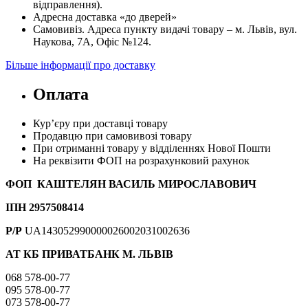
відправлення).
Адресна доставка «до дверей»
Самовивіз. Адреса пункту видачі товару – м. Львів, вул.
Наукова, 7А, Офіс №124.
Більше інформації про доставку
Оплата
Кур’єру при доставці товару
Продавцю при самовивозі товару
При отриманні товару у відділеннях Нової Пошти
На реквізити ФОП на розрахунковий рахунок
ФОП КАШТЕЛЯН ВАСИЛЬ МИРОСЛАВОВИЧ
ІПН 2957508414
Р/Р
UA143052990000026002031002636
АТ КБ ПРИВАТБАНК М. ЛЬВІВ
068 578-00-77
095 578-00-77
073 578-00-77