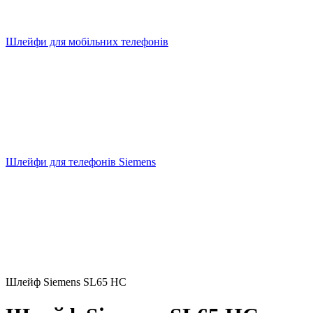
Шлейфи для мобільних телефонів
Шлейфи для телефонів Siemens
Шлейф Siemens SL65 HC