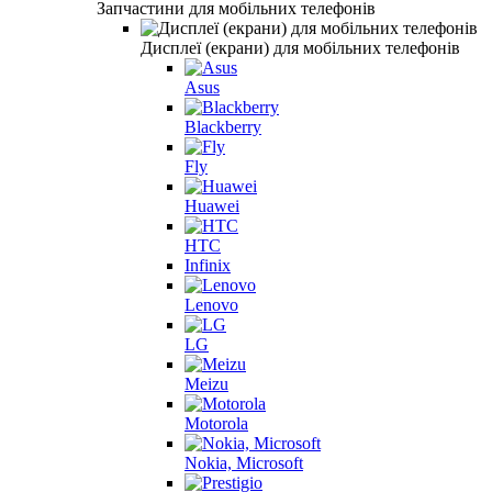
Запчастини для мобільних телефонів
Дисплеї (екрани) для мобільних телефонів
Asus
Blackberry
Fly
Huawei
HTC
Infinix
Lenovo
LG
Meizu
Motorola
Nokia, Microsoft