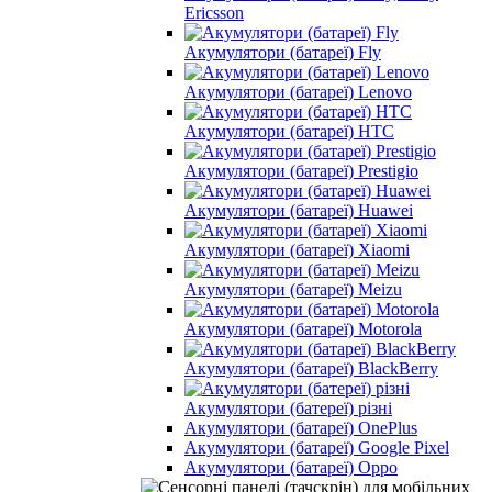
Ericsson
Акумулятори (батареї) Fly
Акумулятори (батареї) Lenovo
Акумулятори (батареї) HTC
Акумулятори (батареї) Prestigio
Акумулятори (батареї) Huawei
Акумулятори (батареї) Xiaomi
Акумулятори (батареї) Meizu
Акумулятори (батареї) Motorola
Акумулятори (батареї) BlackBerry
Акумулятори (батереї) різні
Акумулятори (батареї) OnePlus
Акумулятори (батареї) Google Pixel
Акумулятори (батареї) Oppo