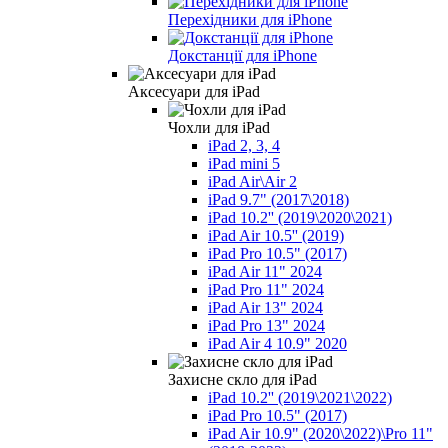
Перехідники для iPhone
Докстанції для iPhone
Аксесуари для iPad
Чохли для iPad
iPad 2, 3, 4
iPad mini 5
iPad Air\Air 2
iPad 9.7" (2017\2018)
iPad 10.2'' (2019\2020\2021)
iPad Air 10.5'' (2019)
iPad Pro 10.5" (2017)
iPad Air 11" 2024
iPad Pro 11" 2024
iPad Air 13" 2024
iPad Pro 13" 2024
iPad Air 4 10.9" 2020
Захисне скло для iPad
iPad 10.2'' (2019\2021\2022)
iPad Pro 10.5" (2017)
iPad Air 10.9" (2020\2022)\Pro 11"