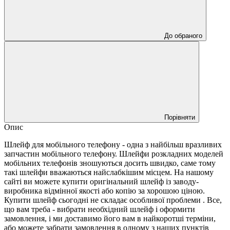
До обраного
Порівняти
Опис
Шлейф для мобільного телефону - одна з найбільш вразливих
запчастин мобільного телефону. Шлейфи розкладних моделей
мобільних телефонів зношуються досить швидко, саме тому
такі шлейфи вважаються найслабкішим місцем. На нашому
сайті ви можете купити оригінальний шлейф із заводу-
виробника відмінної якості або копію за хорошою ціною.
Купити шлейф сьогодні не складає особливої проблеми . Все,
що вам треба - вибрати необхідний шлейф і оформити
замовлення, і ми доставимо його вам в найкоротші терміни,
або можете забрати замовлення в одному з наших пунктів