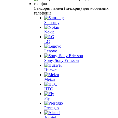
Сенсорні панелі (тачскрін) для мобільних
телефонів
Samsung
Nokia
LG
Lenovo
Sony, Sony Ericsson
Huawei
Meizu
HTC
Fly
Prestigio
Alcatel