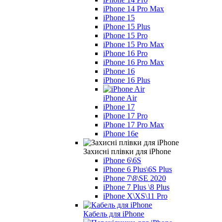
iPhone 14 Pro Max
iPhone 15
iPhone 15 Plus
iPhone 15 Pro
iPhone 15 Pro Max
iPhone 16 Pro
iPhone 16 Pro Max
iPhone 16
iPhone 16 Plus
iPhone Air
iPhone 17
iPhone 17 Pro
iPhone 17 Pro Max
iPhone 16e
Захисні плівки для iPhone
iPhone 6\6S
iPhone 6 Plus\6S Plus
iPhone 7\8\SE 2020
iPhone 7 Plus \8 Plus
iPhone X\XS\11 Pro
Кабель для iPhone