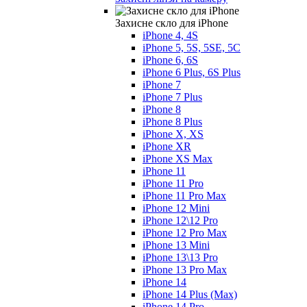
Захисне скло для iPhone
iPhone 4, 4S
iPhone 5, 5S, 5SE, 5С
iPhone 6, 6S
iPhone 6 Plus, 6S Plus
iPhone 7
iPhone 7 Plus
iPhone 8
iPhone 8 Plus
iPhone X, XS
iPhone XR
iPhone XS Max
iPhone 11
iPhone 11 Pro
iPhone 11 Pro Max
iPhone 12 Mini
iPhone 12\12 Pro
iPhone 12 Pro Max
iPhone 13 Mini
iPhone 13\13 Pro
iPhone 13 Pro Max
iPhone 14
iPhone 14 Plus (Max)
iPhone 14 Pro