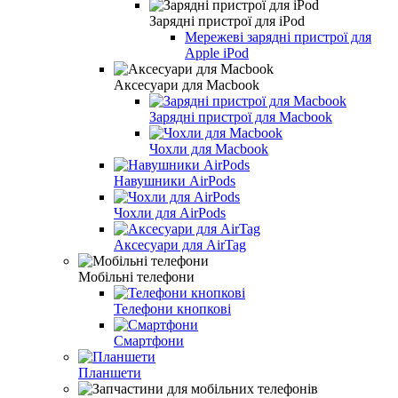
Зарядні пристрої для iPod
Мережеві зарядні пристрої для
Apple iPod
Аксесуари для Macbook
Зарядні пристрої для Macbook
Чохли для Macbook
Навушники AirPods
Чохли для AirPods
Аксесуари для AirTag
Мобільні телефони
Телефони кнопкові
Смартфони
Планшети