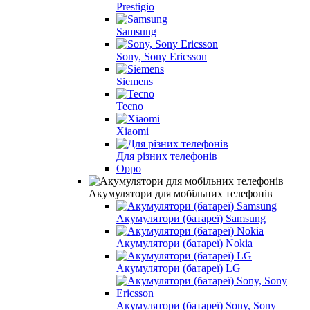
Prestigio
Samsung
Sony, Sony Ericsson
Siemens
Tecno
Xiaomi
Для різних телефонів
Oppo
Акумулятори для мобільних телефонів
Акумулятори (батареї) Samsung
Акумулятори (батареї) Nokia
Акумулятори (батареї) LG
Акумулятори (батареї) Sony, Sony