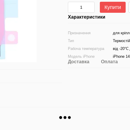
Купити
Характеристики
Призначення
для кріп
Тип
Термостій
Рабоча температура
від -20°C
Модель iPhone
iPhone 14
Доставка
Оплата