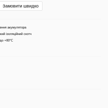
Замовити швидко
лення акумулятора
кий ізоляційний скотч
 до +80°C