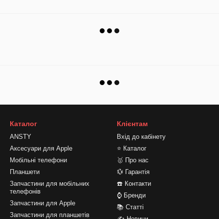
Каталог
Клієнтам
ANSTY
Вхід до кабінету
Аксесуари для Apple
⭐ Каталог
Мобільні телефони
🥇 Про нас
Планшети
💱 Гарантія
Запчастини для мобільних
☎️ Контакти
телефонів
⌚ Бренди
Запчастини для Apple
📚 Статті
Запчастини для планшетів
✍ Новини