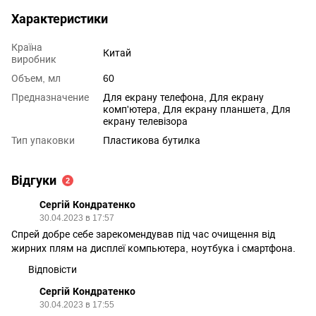
Характеристики
Країна
Китай
виробник
Объем, мл
60
Предназначение
Для екрану телефона, Для екрану
комп'ютера, Для екрану планшета, Для
екрану телевізора
Тип упаковки
Пластикова бутилка
Відгуки
2
Сергій Кондратенко
30.04.2023 в 17:57
Спрей добре себе зарекомендував під час очищення від
жирних плям на дисплеї компьютера, ноутбука і смартфона.
Відповісти
Сергій Кондратенко
30.04.2023 в 17:55