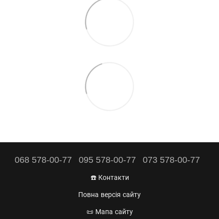
068 578-00-77
095 578-00-77
073 578-00-77
☎️ Контакти
Повна версія сайту
📜 Мапа сайту