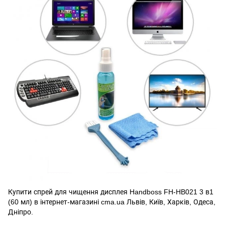
Купити спрей для чищення дисплея Handboss FH-HB021 3 в1
(60 мл) в інтернет-магазині cma.ua Львів, Київ, Харків, Одеса,
Дніпро.