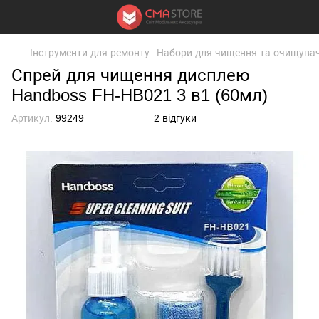
Інструменти для ремонту
Набори для чищення та очищувачі
Спрей для чищення дисплею
Handboss FH-HB021 3 в1 (60мл)
Артикул:
99249
2 відгуки