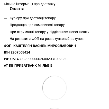
Більше інформації про доставку
Оплата
Кур’єру при доставці товару
Продавцю при самовивозі товару
При отриманні товару у відділеннях Нової Пошти
На реквізити ФОП на розрахунковий рахунок
ФОП КАШТЕЛЯН ВАСИЛЬ МИРОСЛАВОВИЧ
ІПН 2957508414
Р/Р
UA143052990000026002031002636
АТ КБ ПРИВАТБАНК М. ЛЬВІВ