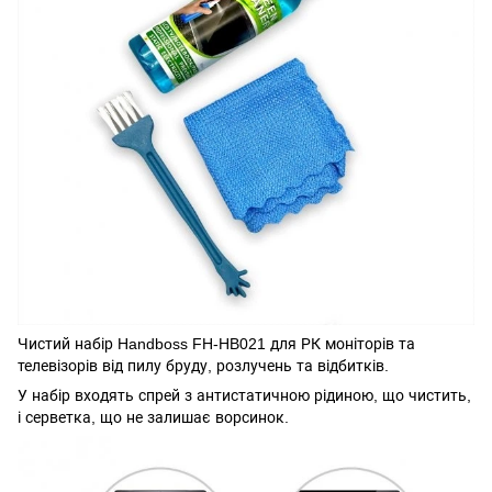
Чистий набір Handboss FH-HB021 для РК моніторів та
телевізорів від пилу бруду, розлучень та відбитків.
У набір входять спрей з антистатичною рідиною, що чистить,
і серветка, що не залишає ворсинок.