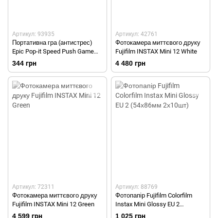
Артикул: 93935
Артикул: 42761
Портативна гра (антистрес)
Фотокамера миттєвого друку
Epic Pop-it Speed Push Game
Fujifilm INSTAX Mini 12 White
Unicorns
344 грн
4 480 грн
Артикул: 72311
Артикул: 88769
Фотокамера миттєвого друку
Фотопапір Fujifilm Colorfilm
Fujifilm INSTAX Mini 12 Green
Instax Mini Glossy EU 2
(54х86мм 2х10шт)
4 599 грн
1 025 грн