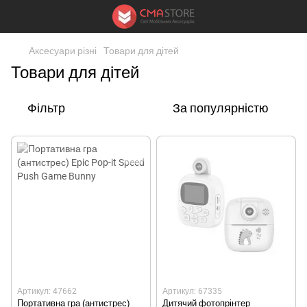
Аксесуари різні
Товари для дітей
Товари для дітей
Фільтр
За популярністю
Артикул: 47662
Артикул: 67335
Портативна гра (антистрес)
Дитячий фотопрінтер