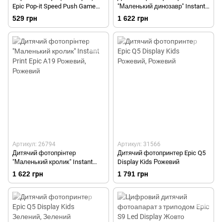
Epic Pop-it Speed Push Game
"Маленький динозавр" Instant
Bunny
Print Epic A19 Зелений
529 грн
1 622 грн
Артикул: 26794
Артикул: 31566
Дитячий фотопрінтер
Дитячий фотопринтер Epic Q5
"Маленький кролик" Instant
Display Kids Рожевий
Print Epic A19 Рожевий
1 622 грн
1 791 грн