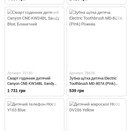
Артикул: 32183
Артикул: 78638
Смарт годинник дитячий
Зубна щітка дитяча Electric
Canyon CNE-KW34BL Sandy
Toothbrush MD-807A (PInk)
Blue
Рожева
1 731 грн
539 грн