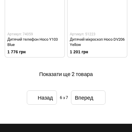
Артикул: 74059
Артикул: 51223
Дитячий телефон Hoco Y103
Дитячий мікроскоп Hoco DV206
Blue
Yellow
1 776 грн
1 201 грн
Показати ще 2 товара
Назад
Вперед
6
з 7