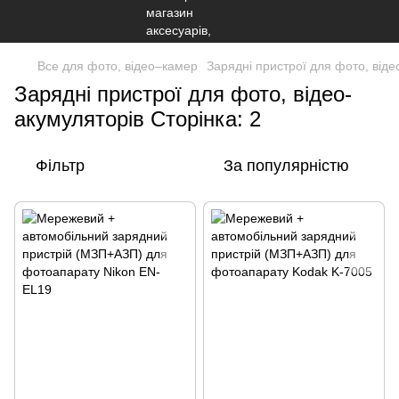
Все для фото, відео–камер
Зарядні пристрої для фото, віде
Зарядні пристрої для фото, відео-
акумуляторів Сторінка: 2
Фільтр
За популярністю