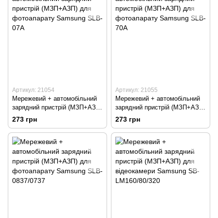
Артикул: 21054
Артикул: 21055
Мережевий + автомобільний
Мережевий + автомобільний
зарядний пристрій (МЗП+АЗП)
зарядний пристрій (МЗП+АЗП)
для фотоапарату Samsung
для фотоапарату Samsung
273 грн
273 грн
SLB-07A
SLB-70A