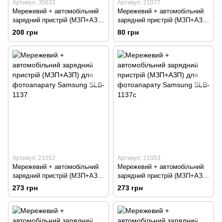
Артикул: 35633
Артикул: 21077
Мережевий + автомобільний
Мережевий + автомобільний
зарядний пристрій (МЗП+АЗП)
зарядний пристрій (МЗП+АЗП)
для фотоапарату Nikon EN-
для фотоапарату Kodak K-
208 грн
80 грн
EL19
7005
Артикул: 21052
Артикул: 21053
Мережевий + автомобільний
Мережевий + автомобільний
зарядний пристрій (МЗП+АЗП)
зарядний пристрій (МЗП+АЗП)
для фотоапарату Samsung
для фотоапарату Samsung
273 грн
273 грн
SLB-1137
SLB-1137c