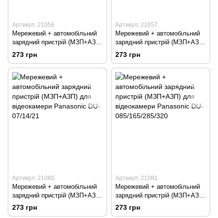
Артикул: 21056
Артикул: 21057
Мережевий + автомобільний
Мережевий + автомобільний
зарядний пристрій (МЗП+АЗП)
зарядний пристрій (МЗП+АЗП)
для фотоапарату Samsung
для відеокамери Samsung
273 грн
273 грн
SLB-0837/0737
SB-LM160/80/320
Артикул: 21080
Артикул: 21081
Мережевий + автомобільний
Мережевий + автомобільний
зарядний пристрій (МЗП+АЗП)
зарядний пристрій (МЗП+АЗП)
для відеокамери Panasonic
для відеокамери Panasonic
273 грн
273 грн
DU-07/14/21
DU-085/165/285/320