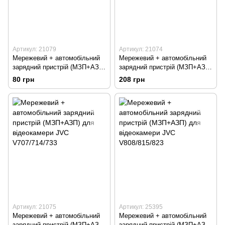
Артикул: 21079
Артикул: 21074
Мережевий + автомобільний
Мережевий + автомобільний
зарядний пристрій (МЗП+АЗП)
зарядний пристрій (МЗП+АЗП)
для фотоапарату Casio CNP-
для відеокамери JVC
80 грн
208 грн
20
V408/416/428
Артикул: 21075
Артикул: 25395
Мережевий + автомобільний
Мережевий + автомобільний
зарядний пристрій (МЗП+АЗП)
зарядний пристрій (МЗП+АЗП)