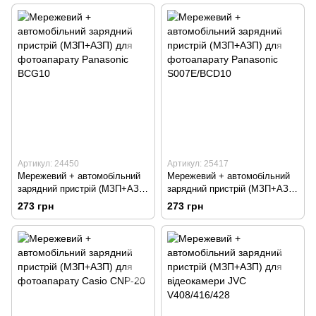
Артикул: 24450
Артикул: 25417
Мережевий + автомобільний
Мережевий + автомобільний
зарядний пристрій (МЗП+АЗП)
зарядний пристрій (МЗП+АЗП)
для фотоапарату Panasonic
для фотоапарату Panasonic
273 грн
273 грн
BCG10
S007E/BCD10