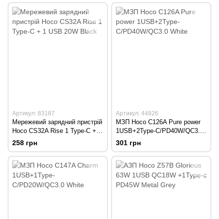
Артикул: 83187
Артикул: 44826
Мережевий зарядний пристрій
МЗП Hoco C126A Pure power
Hoco CS32A Rise 1 Type-C + 1
1USB+2Type-C/PD40W/QC3.0
USB 20W Black
White
258 грн
301 грн