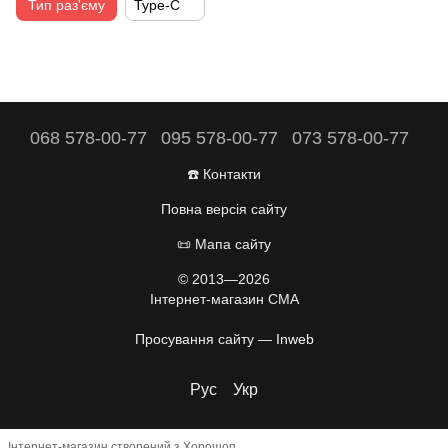
Тип раз'єму
Type-C
068 578-00-77
095 578-00-77
073 578-00-77
☎️ Контакти
Повна версія сайту
📜 Мапа сайту
© 2013—2026
Інтернет-магазин CMA
Просування сайту —
Inweb
Рус
Укр
Інтернет-магазин створений з Хорошоп