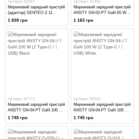
Артикул: 63367
Артикул: 51486
Мережевий зарядний пристрій
Мережевий зарядний пристрій
(адаптер) SENTEO Z-11
ANSTY GN-02-PT GaN 65 W (1
PD100W 2Type-c+1USB
Type-C / 2 USB) Black
1 839 грн
1 163 грн
Certificate CE Black
Артикул: 97773
Артикул: 95544
Мережевий зарядний пристрій
Мережевий зарядний пристрій
ANSTY GN-04-PT GaN 100 W
ANSTY GN-04-PT GaN 100 W
(2 Type-C / 1 USB) Black
(2 Type-C / 1 USB) White
1 745 грн
1 745 грн