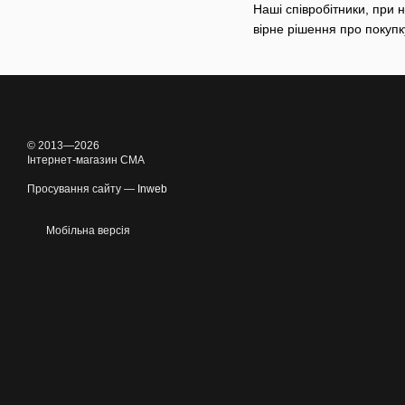
Наші співробітники, при н
вірне рішення про покуп
© 2013—2026
Інтернет-магазин CMA
Просування сайту —
Inweb
Мобільна версія