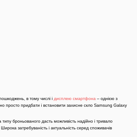
пошкоджень, в тому числі і
дисплею смартфона
– однією з
но просто придбати і встановити захисне скло Samsung Galaxy
а типу броньованого дасть можливість надійно і тривало
 Широка затребуваність і актуальність серед споживачів