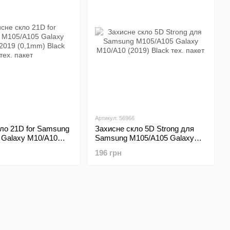
Артикул: 56966
ло 21D for Samsung
Захисне скло 5D Strong для
 Galaxy M10/A10
Samsung M105/A105 Galaxy
m) Black тех. пакет
M10/A10 (2019) Black тех.
196 грн
пакет