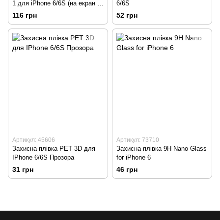
1 для iPhone 6/6S (на екран і
6/6S
задню панель) BESTSUIT Full
116 грн
52 грн
Body 360 Degree
Артикул: 45606
Артикул: 73710
Захисна плівка PET 3D для
Захисна плівка 9H Nano Glass
IPhone 6/6S Прозора
for iPhone 6
31 грн
46 грн