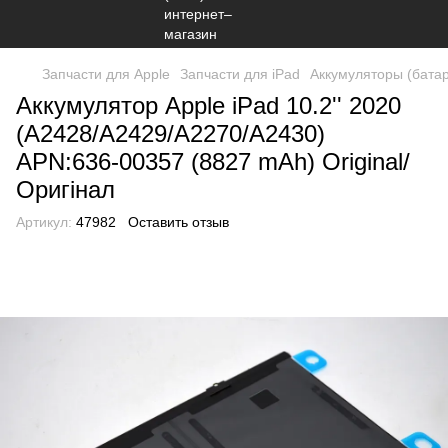
Запчасти для Apple
Запчасти для iPad
Аккумуляторы (батар
Аккумулятор Apple iPad 10.2'' 2020
(A2428/A2429/A2270/A2430)
APN:636-00357 (8827 mAh) Original/
Оригінал
Артикул:
47982
Оставить отзыв