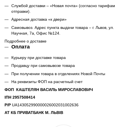
Службой доставки – «Новая почта» (согласно тарифам
отправки).
Адресная доставка «к двери»
Самовывоз. Адрес пункта выдачи товара – г. Львов, ул.
Научная, 7а, Офис №124.
Подробнее о доставке
Оплата
Курьеру при доставке товара
Продавцу при самовывозе товара
При получении товара в отделениях Новой Почты
На реквизиты ФОП на расчетный счет
ФОП КАШТЕЛЯН ВАСИЛЬ МИРОСЛАВОВИЧ
ІПН 2957508414
Р/Р
UA143052990000026002031002636
АТ КБ ПРИВАТБАНК М. ЛЬВІВ