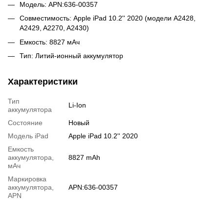
Модель: APN:636-00357
Совместимость: Apple iPad 10.2'' 2020 (модели A2428,
A2429, A2270, A2430)
Емкость: 8827 мАч
Тип: Литий-ионный аккумулятор
Характеристики
Тип
Li-Ion
аккумулятора
Состояние
Новый
Модель iPad
Apple iPad 10.2'' 2020
Емкость
аккумулятора,
8827 mAh
мАч
Маркировка
аккумулятора,
APN:636-00357
APN