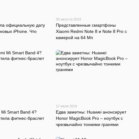
30 августа 2019
ила официальную дату
Представленные смартфоны
новых iPhone. Что
Xiaomi Redmi Note 8 и Note 8 Pro с
камерой на 64 Мп
17 июля 2019
 Mi Smart Band 4?
Едва заметны: Huawei анонсирует
стила фитнес-браслет
Honor MagicBook Pro – ноутбук с
чрезвычайно тонкими гранями