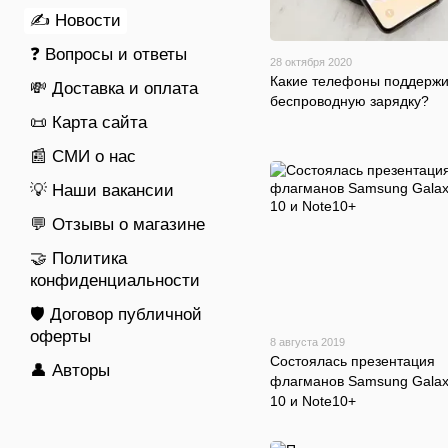
✍ Новости
❓ Вопросы и ответы
28 октября 2020
Какие телефоны поддерж
💸 Доставка и оплата
беспроводную зарядку?
📜 Карта сайта
📰 СМИ о нас
💡 Наши вакансии
💬 Отзывы о магазине
🤝 Политика
конфиденциальности
🛡️ Договор публичной
оферты
8 августа 2019
Состоялась презентация
👤 Авторы
флагманов Samsung Galax
10 и Note10+