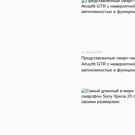
17 июля 2019
Представленные смарт-ча
Amazfit GTR с невероятно
автономностью и функци