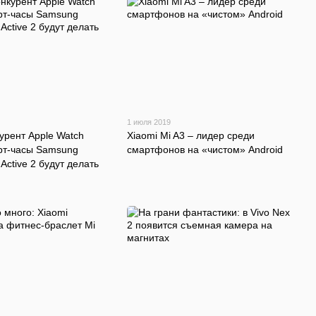
1 июля 2019
урент Apple Watch
Xiaomi Mi A3 – лидер среди
арт-часы Samsung
смартфонов на «чистом» Android
Active 2 будут делать