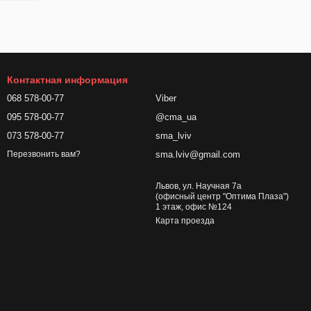
Контактная информация
068 578-00-77
Viber
095 578-00-77
@cma_ua
073 578-00-77
sma_lviv
sma.lviv@gmail.com
Перезвонить вам?
Львов, ул. Научная 7а
(офисный центр "Оптима Плаза")
1 этаж, офис №124
Карта проезда