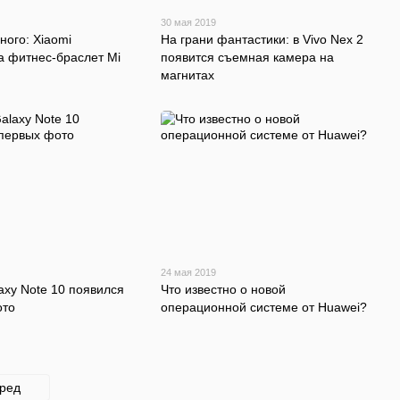
30 мая 2019
ного: Xiaomi
На грани фантастики: в Vivo Nex 2
а фитнес-браслет Mi
появится съемная камера на
магнитах
24 мая 2019
xy Note 10 появился
Что известно о новой
ото
операционной системе от Huawei?
еред