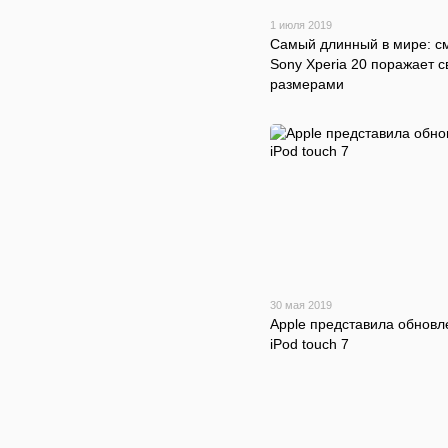
1 июля 2019
Самый длинный в мире: с
Sony Xperia 20 поражает 
размерами
30 мая 2019
Apple представила обнов
iPod touch 7