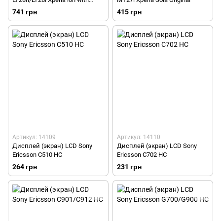
Black touchscreen Original
741 грн
415 грн
Артикул: 14109
Артикул: 14110
Дисплей (экран) LCD Sony
Дисплей (экран) LCD Sony
Ericsson C510 HC
Ericsson C702 HC
264 грн
231 грн