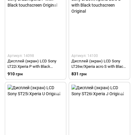
Артикул: 14098
Артикул: 14100
Дисплей (экран) LCD Sony
Дисплей (экран) LCD Sony
LT22i Xperia P with Black
LT26w/Xperia acro S with Black
touchscreen Original
touchscreen Original
910 грн
831 грн