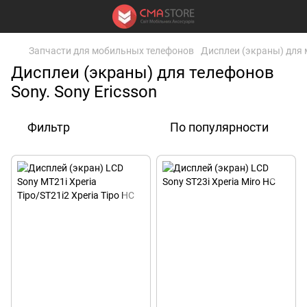
Запчасти для мобильных телефонов
Дисплеи (экраны) для
Дисплеи (экраны) для телефонов
Sony. Sony Ericsson
Фильтр
По популярности