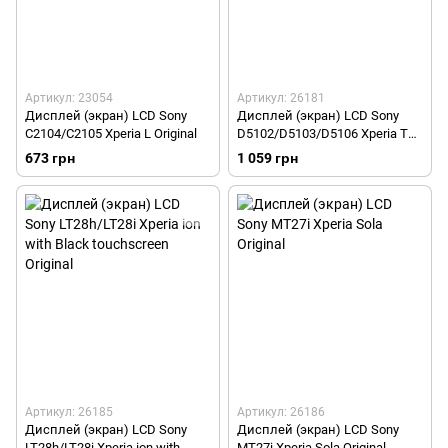
Артикул: 23054
Артикул: 26181
Дисплей (экран) LCD Sony
Дисплей (экран) LCD Sony
C2104/C2105 Xperia L Original
D5102/D5103/D5106 Xperia T3
with touchscreen Black Original
673 грн
1 059 грн
Артикул: 26185
Артикул: 26186
Дисплей (экран) LCD Sony
Дисплей (экран) LCD Sony
LT28h/LT28i Xperia ion with
MT27i Xperia Sola Original