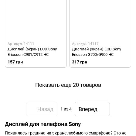
Артикул: 14111
Артикул: 14117
Дисплей (экран) LCD Sony
Дисплей (экран) LCD Sony
Ericsson C901/C912 HC
Ericsson G700/G900 HC
157 грн
317 грн
Показать еще 20 товаров
Назад
Вперед
1
из 4
Дисплей для телефона Sony
Появилась трещина на экране любимого
смартфона
? Это не