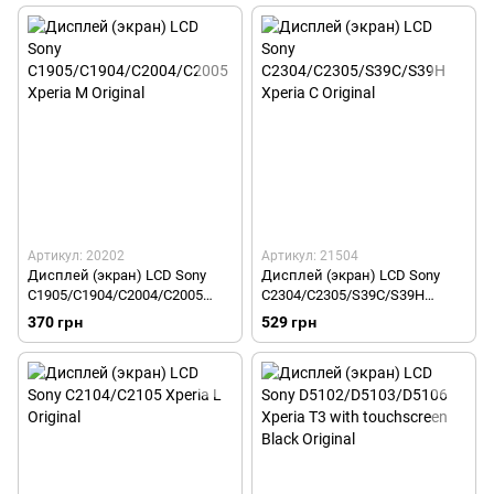
Артикул: 20202
Артикул: 21504
Дисплей (экран) LCD Sony
Дисплей (экран) LCD Sony
C1905/C1904/C2004/C2005
C2304/C2305/S39C/S39H
Xperia M Original
Xperia C Original
370 грн
529 грн