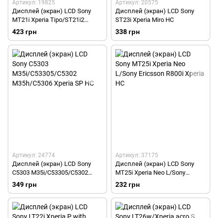
Артикул: 19825
Артикул: 20575
Дисплей (экран) LCD Sony
Дисплей (экран) LCD Sony
MT21i Xperia Tipo/ST21i2
ST23i Xperia Miro HC
Xperia Tipo HC
423 грн
338 грн
Артикул: 24774
Артикул: 37175
Дисплей (экран) LCD Sony
Дисплей (экран) LCD Sony
C5303 M35i/C53305/C5302
MT25i Xperia Neo L/Sony
M35h/C5306 Xperia SP HC
Ericsson R800i Xperia HC
349 грн
232 грн