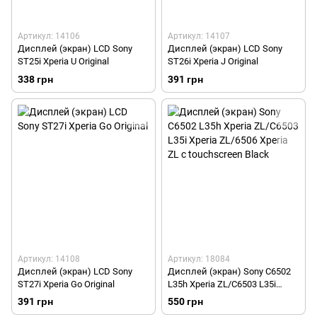
Артикул: 14106
Артикул: 14107
Дисплей (экран) LCD Sony
Дисплей (экран) LCD Sony
ST25i Xperia U Original
ST26i Xperia J Original
338 грн
391 грн
Артикул: 14108
Артикул: 18084
Дисплей (экран) LCD Sony
Дисплей (экран) Sony C6502
ST27i Xperia Go Original
L35h Xperia ZL/C6503 L35i
Xperia ZL/6506 Xperia ZL с
391 грн
550 грн
touchscreen Black