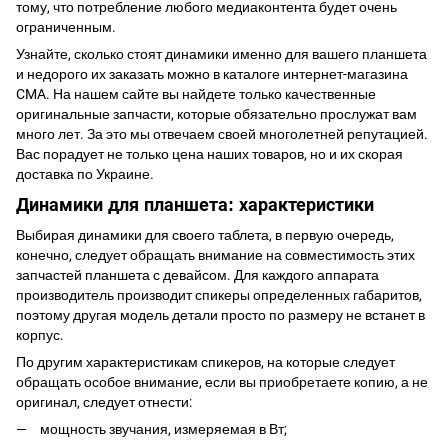
тому, что потребление любого медиаконтента будет очень
ограниченным.
Узнайте, сколько стоят динамики именно для вашего планшета
и недорого их заказать можно в каталоге интернет-магазина
CMA. На нашем сайте вы найдете только качественные
оригинальные запчасти, которые обязательно прослужат вам
много лет. За это мы отвечаем своей многолетней репутацией.
Вас порадует не только цена наших товаров, но и их скорая
доставка по Украине.
Динамики для планшета: характеристики
Выбирая динамики для своего таблета, в первую очередь,
конечно, следует обращать внимание на совместимость этих
запчастей планшета
с девайсом. Для каждого аппарата
производитель производит спикеры определенных габаритов,
поэтому другая модель детали просто по размеру не встанет в
корпус.
По другим характеристикам спикеров, на которые следует
обращать особое внимание, если вы приобретаете копию, а не
оригинал, следует отнести:
мощность звучания, измеряемая в Вт;