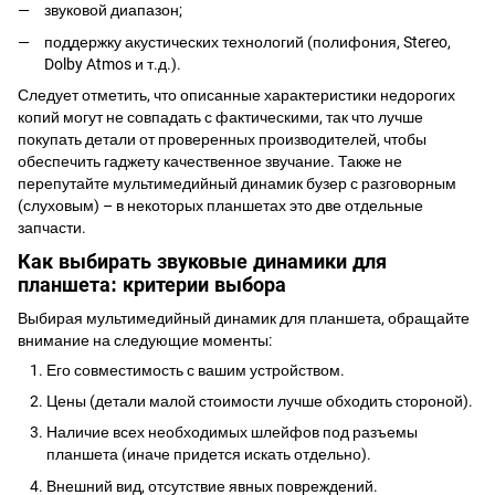
звуковой диапазон;
поддержку акустических технологий (полифония, Stereo,
Dolby Atmos и т.д.).
Следует отметить, что описанные характеристики недорогих
копий могут не совпадать с фактическими, так что лучше
покупать детали от проверенных производителей, чтобы
обеспечить гаджету качественное звучание. Также не
перепутайте мультимедийный динамик бузер с разговорным
(слуховым) – в некоторых планшетах это две отдельные
запчасти.
Как выбирать звуковые динамики для
планшета: критерии выбора
Выбирая мультимедийный динамик для планшета, обращайте
внимание на следующие моменты:
Его совместимость с вашим устройством.
Цены (детали малой стоимости лучше обходить стороной).
Наличие всех необходимых шлейфов под
разъемы
планшета
(иначе придется искать отдельно).
Внешний вид, отсутствие явных повреждений.