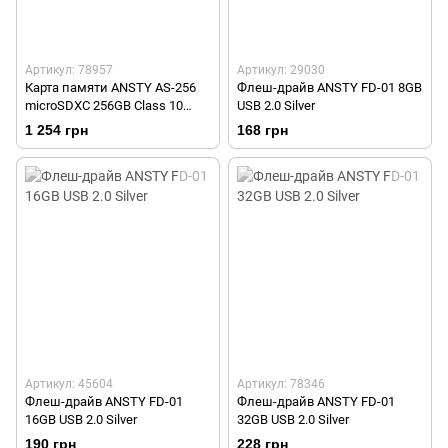
Артикул: 78957
Артикул: 29030
Карта памяти ANSTY AS-256
Флеш-драйв ANSTY FD-01 8GB
microSDXC 256GB Class 10
USB 2.0 Silver
100MB/s no adapter
1 254 грн
168 грн
Артикул: 45604
Артикул: 78346
Флеш-драйв ANSTY FD-01
Флеш-драйв ANSTY FD-01
16GB USB 2.0 Silver
32GB USB 2.0 Silver
190 грн
228 грн