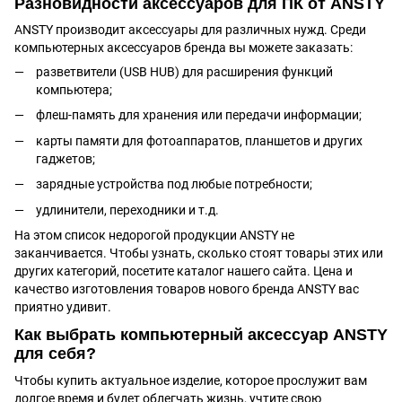
Разновидности аксессуаров для ПК от ANSTY
ANSTY производит аксессуары для различных нужд. Среди
компьютерных аксессуаров бренда вы можете заказать:
разветвители (USB HUB) для расширения функций
компьютера;
флеш-память
для хранения или передачи информации;
карты памяти для фотоаппаратов, планшетов и других
гаджетов;
зарядные устройства под любые потребности;
удлинители, переходники и т.д.
На этом список недорогой продукции ANSTY не
заканчивается. Чтобы узнать, сколько стоят товары этих или
других категорий, посетите каталог нашего сайта. Цена и
качество изготовления товаров нового бренда ANSTY вас
приятно удивит.
Как выбрать компьютерный аксессуар ANSTY
для себя?
Чтобы купить актуальное изделие, которое прослужит вам
долгое время и будет облегчать жизнь, учтите свою