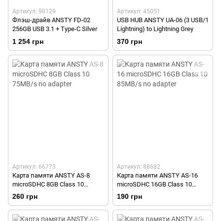
Артикул: 98129
Артикул: 45051
Флэш-драйв ANSTY FD-02
USB HUB ANSTY UA-06 (3 USB/1
256GB USB 3.1 + Type-C Silver
Lightning) to Lightning Grey
1 254 грн
370 грн
Артикул: 66773
Артикул: 88682
Карта памяти ANSTY AS-8
Карта памяти ANSTY AS-16
microSDHC 8GB Class 10
microSDHC 16GB Class 10
75MB/s no adapter
85MB/s no adapter
260 грн
190 грн