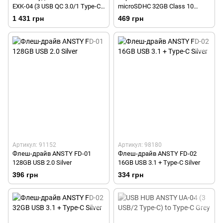
EXK-04 (3 USB QC 3.0/1 Type-C
microSDHC 32GB Class 10
PD/4xSocket) White
90MB/s no adapter
1 431 грн
469 грн
Артикул: 91152
Артикул: 98180
Флеш-драйв ANSTY FD-01
Флеш-драйв ANSTY FD-02
128GB USB 2.0 Silver
16GB USB 3.1 + Type-C Silver
396 грн
334 грн