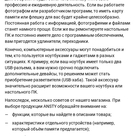
профессию и ежедневную деятельность. Если вы работаете
фотографом или разработчиком программ, то иметь
карту
памяти
или флешку для вас будет крайне целесообразно.
Постоянная работа с информацией, фотографиями и файлами
станет намного проще. Если же вы ремонтируете настольные
ПК и постоянно имеете дело с программным обеспечением,
вам пригодятся удлинители, переходники.
Конечно, компьютерные аксессуары могут понадобиться и
тем, кто пользуется ноутбуками и гаджетами в разных
ситуациях. К примеру, если ваш ноутбук имеет только два
USB-разъема, а вам нужно срочно подключить
дополнительные девайсы, то решением может стать
приобретение
разветвителя
(USB-хаба). Такой аксессуар
значительно расширит возможности вашего ноутбука или
настольного ПК.
Напоследок, несколько советов от нашего магазина. При
выборе продукции ANSTY обращайте внимание на:
функции, которые вы найдете в описании товара;
характеристики отдельного устройства (например,
который объём памяти предлагается);