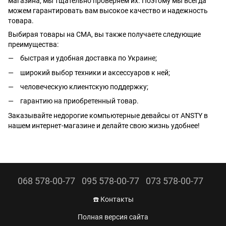
магазина, мы тщательно проверяем их. Поэтому мы всегда
можем гарантировать вам высокое качество и надежность
товара.
Выбирая товары на CMA, вы также получаете следующие
преимущества:
быстрая и удобная доставка по Украине;
широкий выбор техники и аксессуаров к ней;
человеческую клиентскую поддержку;
гарантию на приобретенный товар.
Заказывайте недорогие компьютерные девайсы от ANSTY в
нашем интернет-магазине и делайте свою жизнь удобнее!
068 578-00-77
095 578-00-77
073 578-00-77
☎️ Контакты
Полная версия сайта