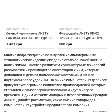
Артикул: 27039
Артикул: 63419
Сетевой удлинитель ANSTY
Флэш-драйв ANSTY FD-02
EXK-04 (3 USB QC 3.0/1 Type-C
128GB USB 3.1 + Type-C Silver
PD/4xSocket) Black
1 431 грн
588 грн
Многие люди ежедневно пользуются компьютером. Это
технологическое изделие уже давно стало обычной частью
нашей жизни. Вместе с развитием компьютерных технологий
развивается и производство аксессуаров к ним, которые
дополняют и делают пользование настольным ПК или
ноутбуком более удобным. На рынке компьютерных девайсов
присутствует огромное количество производителей, которые
стремятся к самосовершенствованию и идут в ногу со
временем. Одним из таких молодых и перспективных брендов
ANSTY. Давайте рассмотрим, какие именно товары для
компьютерных устройств предлагает эта компания.