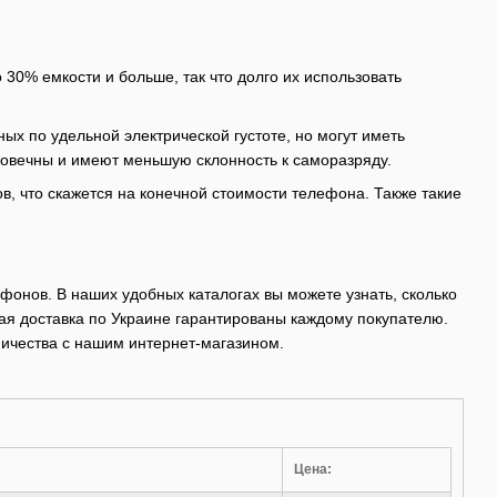
 30% емкости и больше, так что долго их использовать
х по удельной электрической густоте, но могут иметь
говечны и имеют меньшую склонность к саморазряду.
в, что скажется на конечной стоимости телефона. Также такие
фонов. В наших удобных каталогах вы можете узнать, сколько
трая доставка по Украине гарантированы каждому покупателю.
ничества с нашим интернет-магазином.
Цена: