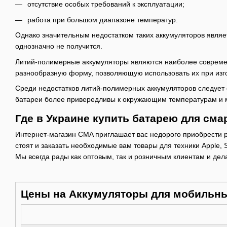
отсутствие особых требований к эксплуатации;
работа при большом диапазоне температур.
Однако значительным недостатком таких аккумуляторов являетс
однозначно не получится.
Литий-полимерные аккумуляторы являются наиболее современн
разнообразную форму, позволяющую использовать их при изг
Среди недостатков литий-полимерных аккумуляторов следует о
батареи более привередливы к окружающим температурам и мо
Где в Украине купить батарею для см
Интернет-магазин CMA приглашает вас недорого приобрести ра
стоят и заказать необходимые вам товары для техники Apple, 
Мы всегда рады как оптовым, так и розничным клиентам и дел
Цены на Аккумуляторы для мобильн