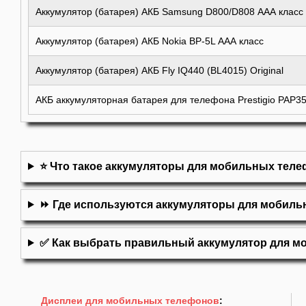
Аккумулятор (батарея) АКБ Samsung D800/D808 ААА класс
Аккумулятор (батарея) АКБ Nokia BP-5L ААА класс
Аккумулятор (батарея) АКБ Fly IQ440 (BL4015) Original
АКБ аккумуляторная батарея для телефона Prestigio PAP35
⭐ Что такое аккумуляторы для мобильных тел
⏩ Где используются аккумуляторы для мобил
✅ Как выбрать правильный аккумулятор для м
Дисплеи для мобильных телефонов
: