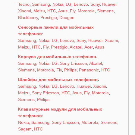
Tecno
,
Samsung
,
Nokia
,
LG
,
Lenovo
,
Sony
,
Huawei
,
Xiaomi
,
Meizu
,
HTC
,
Asus
,
Fly
,
Motorola
,
Siemens
,
Blackberry
,
Prestigio
,
Doogee
Сенсорные панели для мобильных
телефонов
:
Samsung
,
Nokia
,
LG
,
Lenovo
,
Sony
,
Huawei
,
Xiaomi
,
Meizu
,
HTC
,
Fly
,
Prestigio
,
Alcatel
,
Acer
,
Asus
Корпуса для мобильных телефонов
:
Samsung
,
Nokia
,
LG
,
Sony Ericsson
,
Alcatel
,
Siemens
,
Motorola
,
Fly
,
Philips
,
Panasonic
,
HTC
Шлейфы для мобильных телефонов
:
Samsung
,
Nokia
,
LG
,
Lenovo
,
Huawei
,
Xiaomi
,
Meizu
,
Sony Ericsson
,
HTC
,
Asus
,
Fly
,
Motorola
,
Siemens
,
Philips
Клавиатурные модули для мобильных
телефонов
:
Nokia
,
Samsung
,
Sony Ericsson
,
Motorola
,
Siemens
,
Sagem
,
HTC