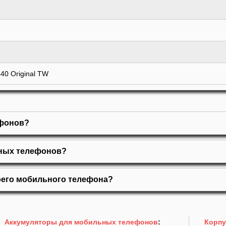
40 Original TW
ефонов?
ьных телефонов?
оего мобильного телефона?
Аккумуляторы для мобильных телефонов
:
Корпу