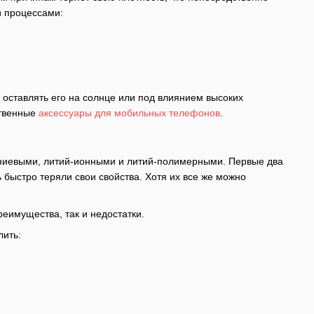
и процессами:
 оставлять его на солнце или под влиянием высоких
ственные
аксессуары для мобильных телефонов
.
гниевыми, литий-ионными и литий-полимерными. Первые два
 быстро теряли свои свойства. Хотя их все же можно
еимущества, так и недостатки.
лить: