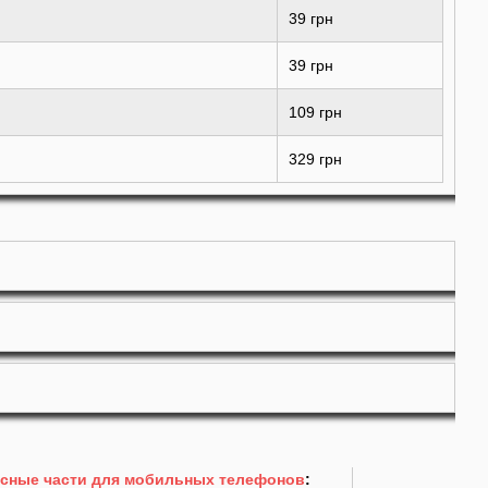
39 грн
39 грн
109 грн
329 грн
сные части для мобильных телефонов
: