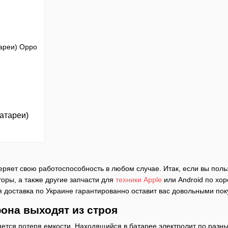
атареи)
еряет свою работоспособность в любом случае. Итак, если вы поль
яторы, а также другие запчасти для
техники Apple
или Android по хо
я доставка по Украине гарантированно оставит вас довольными пок
она выходят из строя
тся потеря емкости. Находящийся в батарее электролит по разны