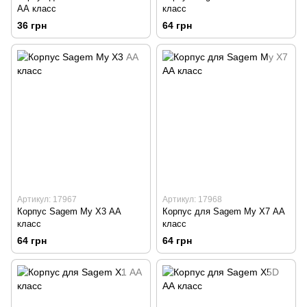
АА класс
класс
36 грн
64 грн
Артикул: 17967
Артикул: 17968
Корпус Sagem My X3 АА
Корпус для Sagem My X7 АА
класс
класс
64 грн
64 грн