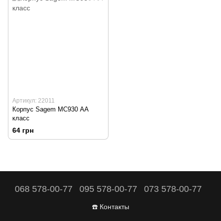
Артикул: 22011
Корпус Sagem MC930 АА
класс
64 грн
068 578-00-77
095 578-00-77
073 578-00-77
☎️ Контакты