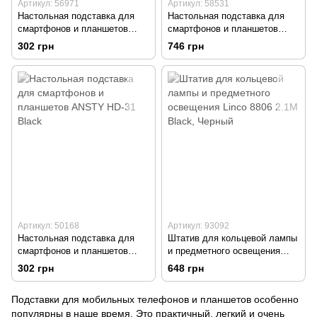
Артикул: 56971
Артикул: 58531
Настольная подставка для
Настольная подставка для
смартфонов и планшетов
смартфонов и планшетов
ANSTY HD-32 Black
ANSTY HD-30 Black
302 грн
746 грн
Артикул: 50168
Артикул: 93092
Настольная подставка для
Штатив для кольцевой лампы
смартфонов и планшетов
и предметного освещения
ANSTY HD-31 Black
Linco 8806 2.1M Black
302 грн
648 грн
Подставки для мобильных телефонов и планшетов особенно
популярны в наше время. Это практичный, легкий и очень