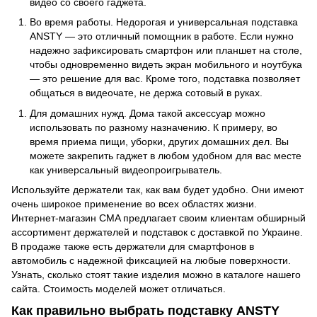
видео со своего гаджета.
Во время работы. Недорогая и универсальная подставка
ANSTY — это отличный помощник в работе. Если нужно
надежно зафиксировать смартфон или планшет на столе,
чтобы одновременно видеть экран мобильного и ноутбука
— это решение для вас. Кроме того, подставка позволяет
общаться в видеочате, не держа сотовый в руках.
Для домашних нужд. Дома такой аксессуар можно
использовать по разному назначению. К примеру, во
время приема пищи, уборки, других домашних дел. Вы
можете закрепить гаджет в любом удобном для вас месте
как универсальный видеопроигрыватель.
Используйте держатели так, как вам будет удобно. Они имеют
очень широкое применение во всех областях жизни.
Интернет-магазин CMA предлагает своим клиентам обширный
ассортимент держателей и подставок с доставкой по Украине.
В продаже также есть
держатели для смартфонов в
автомобиль
с надежной фиксацией на любые поверхности.
Узнать, сколько стоят такие изделия можно в каталоге нашего
сайта. Стоимость моделей может отличаться.
Как правильно выбрать подставку ANSTY