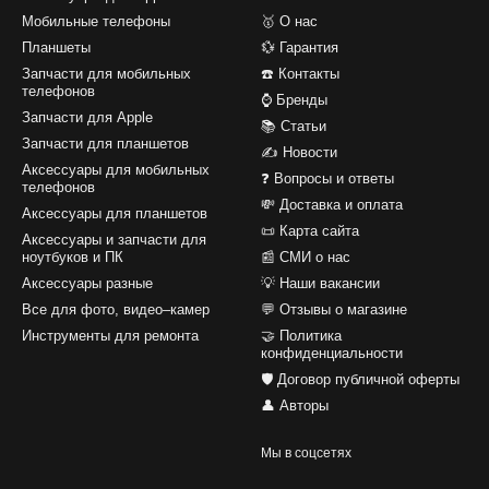
Мобильные телефоны
🥇 О нас
Планшеты
💱 Гарантия
Запчасти для мобильных
☎️ Контакты
телефонов
⌚ Бренды
Запчасти для Apple
📚 Статьи
Запчасти для планшетов
✍ Новости
Аксессуары для мобильных
❓ Вопросы и ответы
телефонов
💸 Доставка и оплата
Аксессуары для планшетов
📜 Карта сайта
Аксессуары и запчасти для
ноутбуков и ПК
📰 СМИ о нас
Аксессуары разные
💡 Наши вакансии
Все для фото, видео–камер
💬 Отзывы о магазине
Инструменты для ремонта
🤝 Политика
конфиденциальности
🛡️ Договор публичной оферты
👤 Авторы
Мы в соцсетях