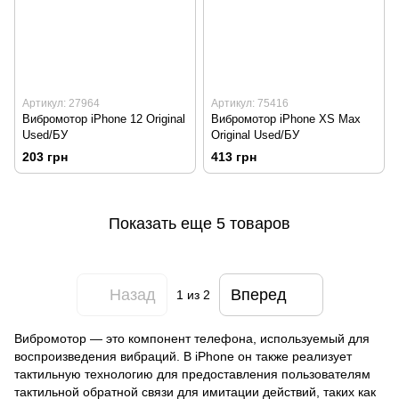
Артикул: 27964
Артикул: 75416
Вибромотор iPhone 12 Original
Вибромотор iPhone XS Max
Used/БУ
Original Used/БУ
203 грн
413 грн
Показать еще 5 товаров
Назад
Вперед
1
из 2
Вибромотор — это компонент телефона, используемый для
воспроизведения вибраций. В iPhone он также реализует
тактильную технологию для предоставления пользователям
тактильной обратной связи для имитации действий, таких как