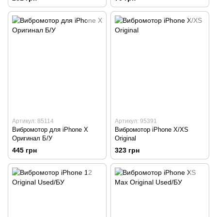
Артикул: 85114
Артикул: 95391
Вибромотор для iPhone X
Вибромотор iPhone X/XS
Оригинал Б/У
Original
445 грн
323 грн