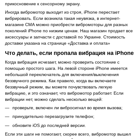
прикосновение к сенсорному экрану.
Иногда вибромотор выходит из строя, iPhone перестает
вибрировать. Если возникла такая неувязка, в интернет-
магазине СМА можно приобрести вибромоторы для разных
поколений iPhone по низким ценам. Наш магазин продает все
аксессуары и запчасти с доставкой по Украине. Стоимость
доставки указана на странице «Доставка и оплата»
Что делать, если пропала вибрация на iPhone
Когда вибрация исчезает, можно проверить состояние с
помощью простого шага. На левой стороне iPhone имеется
небольшой переключатель для включения/выключения
беззвучного режима. Как правило, когда вы включаете
беззвучный режим, вы можете почувствовать легкую
вибрацию, и это означает, что вибромотор работает. Если
вибрации нет, можно сделать несколько вещей:
проверьте, включен ли вибросигнал во время вызова;
принудительно перезагрузите телефон;
обновите iOS до последней версии.
Если эти шаги не помогают, скорее всего, вибромотор вышел