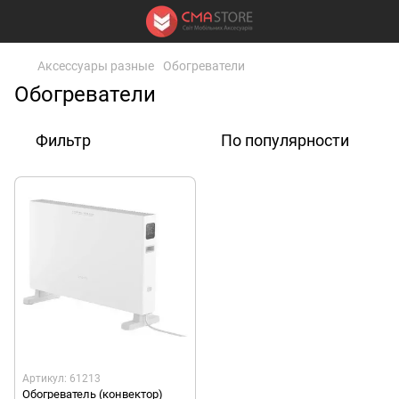
Аксессуары разные
Обогреватели
Обогреватели
Фильтр
По популярности
Артикул: 61213
Обогреватель (конвектор)