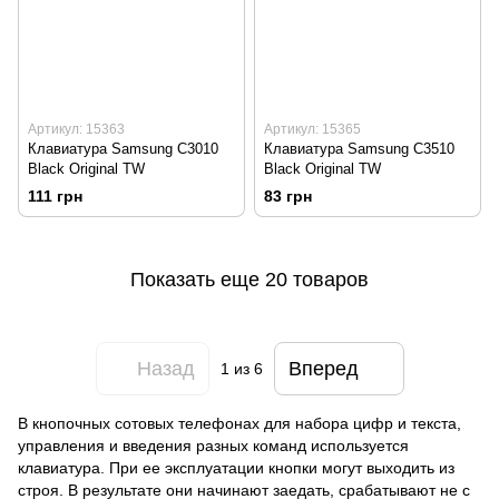
Артикул: 15363
Артикул: 15365
Клавиатура Samsung C3010
Клавиатура Samsung C3510
Black Original TW
Black Original TW
111 грн
83 грн
Показать еще 20 товаров
Назад
Вперед
1
из 6
В кнопочных сотовых телефонах для набора цифр и текста,
управления и введения разных команд используется
клавиатура
. При ее эксплуатации кнопки могут выходить из
строя. В результате они начинают заедать, срабатывают не с