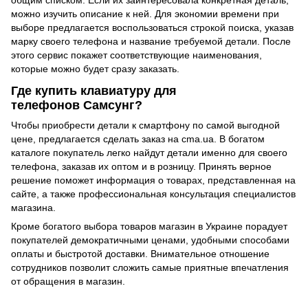
общим списком. Если их заинтересовала конкретная деталь,
можно изучить описание к ней. Для экономии времени при
выборе предлагается воспользоваться строкой поиска, указав
марку своего телефона и название требуемой детали. После
этого сервис покажет соответствующие наименования,
которые можно будет сразу заказать.
Где купить клавиатуру для
телефонов Самсунг?
Чтобы
приобрести детали к смартфону
по самой выгодной
цене, предлагается сделать заказ на cma.ua. В богатом
каталоге покупатель легко найдут детали именно для своего
телефона, заказав их оптом и в розницу. Принять верное
решение поможет информация о товарах, представленная на
сайте, а также профессиональная консультация специалистов
магазина.
Кроме богатого выбора товаров магазин в Украине порадует
покупателей демократичными ценами, удобными способами
оплаты и быстротой доставки. Внимательное отношение
сотрудников позволит сложить самые приятные впечатления
от обращения в магазин.