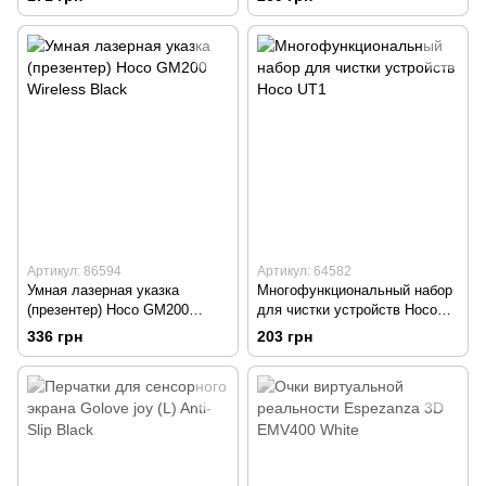
Артикул: 86594
Артикул: 64582
Умная лазерная указка
Многофункциональный набор
(презентер) Hoco GM200
для чистки устройств Hoco
Wireless Black
UT1
336 грн
203 грн