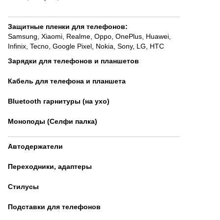
Защитные пленки для телефонов
:
Samsung
,
Xiaomi
,
Realme
,
Oppo
,
OnePlus
,
Huawei
,
Infinix
,
Tecno
,
Google Pixel
,
Nokia
,
Sony
,
LG
,
HTC
Зарядки для телефонов и планшетов
Кабель для телефона и планшета
Bluetooth гарнитуры (на ухо)
Моноподы (Селфи палка)
Автодержатели
Переходники, адаптеры
Стилусы
Подставки для телефонов