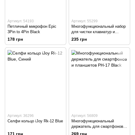
Артикул: 54193
Артикул: 55299
Петличный микрофон Epic
Многофункциональный набор
3Pin to 4Pin Black
для чистки клавиатур и
устройств Epic 7in1 Pink
178 грн
235 грн
Артикул: 36296
Артикул: 56809
Селфи кольцо iJoy Rk-12 Blue
Многофункциональный
держатель для смартфонов и
планшетов PH-17 Black
171 грн
269 грн