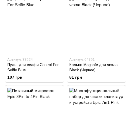
Артикул: 77524
Артикул: 64791
Пульт для селфи Control For
Кольцо Magsafe для чехла
Selfie Blue
Black (Черное)
107 грн
81 грн