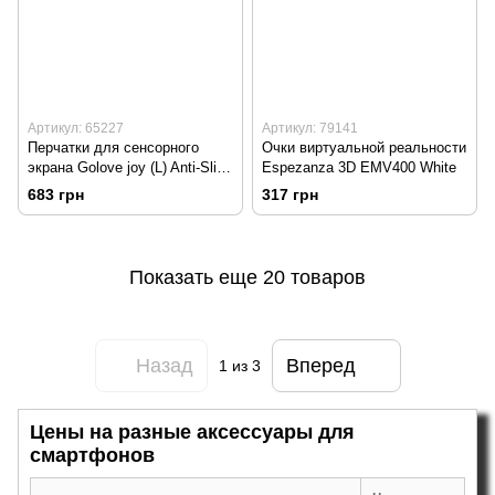
Артикул: 65227
Артикул: 79141
Перчатки для сенсорного
Очки виртуальной реальности
экрана Golove joy (L) Anti-Slip
Espezanza 3D EMV400 White
Black
683 грн
317 грн
Показать еще 20 товаров
Назад
Вперед
1
из 3
Цены на разные аксессуары для
смартфонов