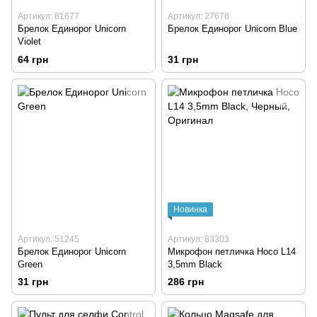
Артикул: 81677
Артикул: 27678
Брелок Единорог Unicorn
Брелок Единорог Unicorn Blue
Violet
64 грн
31 грн
Новинка
Артикул: 51245
Артикул: 83303
Брелок Единорог Unicorn
Микрофон петличка Hoco L14
Green
3,5mm Black
31 грн
286 грн