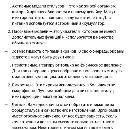
Активные модели стилусов — это как живой организм,
который приспосабливается к вашему девайсу. Могут
имитировать угол наклона, силу нажатия и т.п. Для
питания используется встроенный аккумулятор.
Пассивные модели — это указатели, которые не имеют
дополнительных функций и используются в качестве
обычного стилуса.
Совместимость с типами экранов. В свою очередь, экраны
гаджетов могут быть двух типов:
Резистивные. Реагируют только на физическое давление.
Для таких экранов целесообразно использовать стилусы
с заостренным концом, изготовленным из силикона.
Емкостные. Эти экраны используются в большинстве
смартфонов. Лучшим выбором для них станет стилус,
имитирующий нажатие пальцем.
Детали. Вам однозначно стоит обратить внимание на
форму стилуса и качество его изготовления. Эргономика
имеет огромное значение. От нее будет зависеть, сколь
качественно и долго вы сможете пользоваться таким
аксессуаром. Некоторые стилусы могут также иметь