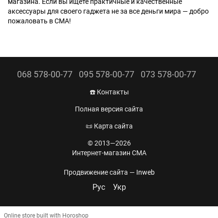
магазина. Если вы ищете практичные и качественные
аксессуары для своего гаджета не за все деньги мира — добро
пожаловать в СМА!
068 578-00-77
095 578-00-77
073 578-00-77
☎️ Контакты
Полная версия сайта
📜 Карта сайта
© 2013—2026
Интернет-магазин CMA
Продвижение сайта —
Inweb
Рус
Укр
Online store built with Horoshop