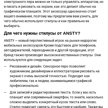
электронного пера можно не только управлять аппаратом, но
и писать и рисовать на экране, как это делают обычно на
графическом планшете. Этот аксессуар однозначно стоит
вашего внимания, поэтому мы предлагаем вам узнать, для
чего обычно используют стилусы и как правильно их
выбирать.
Для чего нужны стилусы от ANSTY?
ANSTY — новый перспективный игрок на рынке недорогих
мобильных аксессуаров Кроме
подставок для телефонов
,
автодержателей, переходников и другой продукции, этот
бренд также производит высококачественные стилусы. Они
используются для следующих задач:
Рисование и дизайн. Сенсорное перо позволяет
художникам, дизайнерам и иллюстраторам рисовать на
экране с очень высокой точностью. Подходит как
любителям, так и людям, занимающимся графикой
профессионально.
Для записей и редактирования текста. Если у вас есть
планшет или современный смартфон, то знаете, насколько
сложно выделить конкретный кусок текста или слово.
Стилус помогает сделать это быстрее и удобнее. Также вы